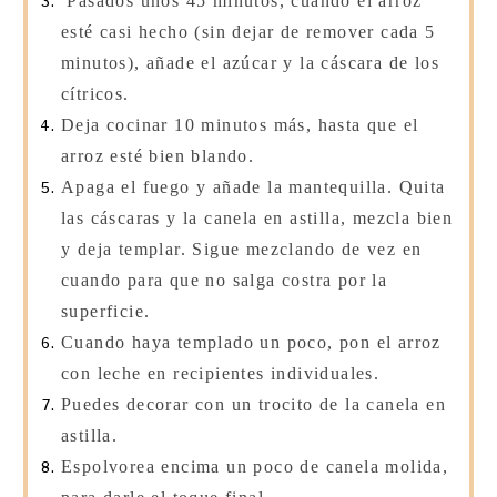
Pasados unos 45 minutos, cuando el arroz
esté casi hecho (sin dejar de remover cada 5
minutos), añade el azúcar y la cáscara de los
cítricos.
Deja cocinar 10 minutos más, hasta que el
arroz esté bien blando.
Apaga el fuego y añade la mantequilla. Quita
las cáscaras y la canela en astilla, mezcla bien
y deja templar. Sigue mezclando de vez en
cuando para que no salga costra por la
superficie.
Cuando haya templado un poco, pon el arroz
con leche en recipientes individuales.
Puedes decorar con un trocito de la canela en
astilla.
Espolvorea encima un poco de canela molida,