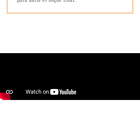
para darle el toque final.