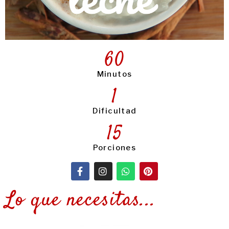
60
Minutos
1
Dificultad
15
Porciones
Lo que necesitas...