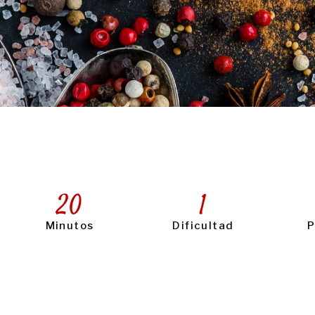
20
1
Minutos
Dificultad
P