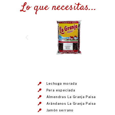
Lo que necesitas...
Lechuga morada
Pera especiada
Almendras La Granja Paisa
Arándanos La Granja Paisa
Jamón serrano