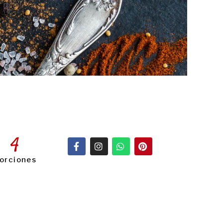
4
orciones