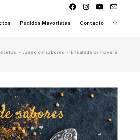
ctos
Pedidos Mayoristas
Contacto
Recetas
>
Juego de sabores
>
Ensalada primavera
de sabores