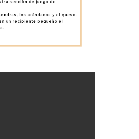
stra sección de juego de
mendras, los arándanos y el queso.
 en un recipiente pequeño el
a.