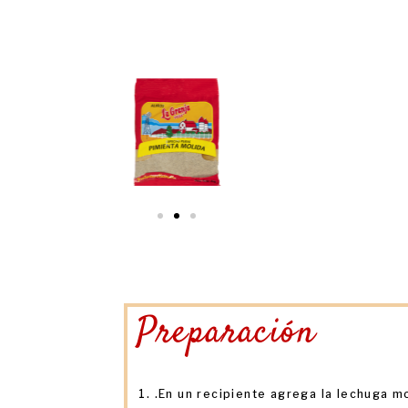
Preparación
.En un recipiente agrega la lechuga 