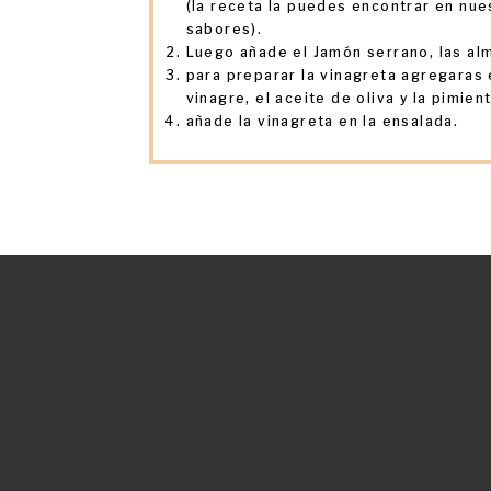
(la receta la puedes encontrar en nue
sabores).
Luego añade el Jamón serrano, las al
para preparar la vinagreta agregaras
vinagre, el aceite de oliva y la pimient
añade la vinagreta en la ensalada.