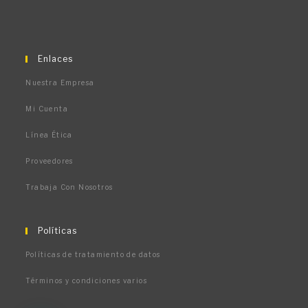
Enlaces
Nuestra Empresa
Mi Cuenta
Línea Ética
Proveedores
Trabaja Con Nosotros
Políticas
Políticas de tratamiento de datos
Términos y condiciones varios