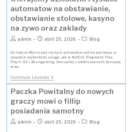
Z
automatow na obstawianie,
Widziec
Pelnowymiarowa
obstawianie stolowe, kasyno
Gra
I
na zywo oraz zaklady
Mozesz
Najwyzsze
Osiagalne
Autor
Publicación
Categoría
admin
abril 25, 2026
Blog
Waluta
de
de
de
la
la
la
Do Casino Monro jest roznych automatow online poniewaz w
entrada:
entrada:
entrada:
zasadzie najbardziej usluga, jak w NetEnt, Pragmatic Play,
Play'n GO i Microgaming. Skorzystaj z ekskluzywnych bonusow,
wraz…
Oferujemy
Continuar Leyendo
Dziesiatki
I
Paczka Powitalny do nowych
Tysiace
Automatow
graczy mowi o fillip
Na
Obstawianie,
posiadania samotny
Obstawianie
Stolowe,
Kasyno
Autor
Publicación
Categoría
admin
abril 25, 2026
Blog
Na
de
de
de
Zywo