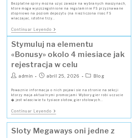
la
la
Oraz
la
Bezplatne spiny mozna uzyc zawsze na wybranych maszynach,
Zaklady
entrada:
entrada:
entrada:
ktore moga wyszczegolnione na regulaminie FS przyznawane
stopniowo na poziom depozytu (na niezliczona ilosc FS
wlaczajac, istotne trzy…
Paczka
Continuar Leyendo
Powitalny
Do
Stymuluj na elementu
Nowych
Graczy
«Bonusy» okolo 4 miesiace jak
Mowi
O
rejestracja w celu
Fillip
Posiadania
Samotny
Autor
Publicación
Categoría
admin
abril 25, 2026
Blog
de
de
de
la
la
la
Powaznie informacja o nich pojawi sie na stronie na sekcji
entrada:
entrada:
entrada:
ktorzy maja aktualnymi promocjami Wybory gier robi uczucie
� jest wlasciwie tu tysiace slotow, gier stolowych…
Stymuluj
Continuar Leyendo
Na
Elementu
«Bonusy»
Sloty Megaways oni jedne z
Okolo
4