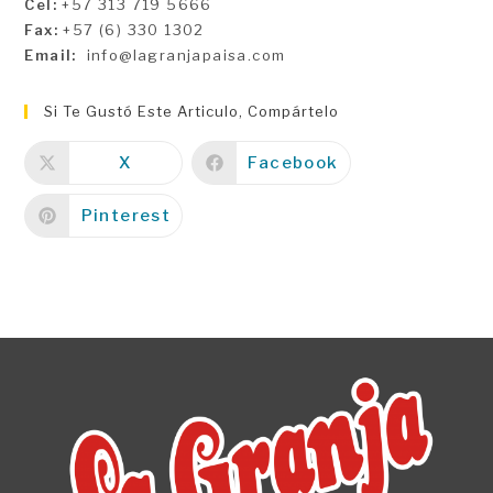
Cel:
+57 313 719 5666
Fax:
+57 (6) 330 1302
Email:
info@lagranjapaisa.com
Si Te Gustó Este Articulo, Compártelo
X
Facebook
Pinterest