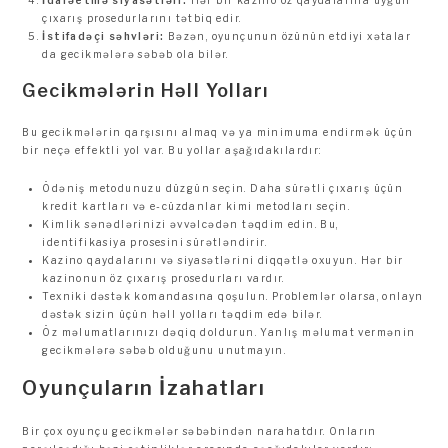
İdarəetmə siyasətləri:
Hər bir kazino öz qaydalarına uyğun
çıxarış prosedurlarını tətbiq edir.
İstifadəçi səhvləri:
Bəzən, oyunçunun özünün etdiyi xətalar
da gecikmələrə səbəb ola bilər.
Gecikmələrin Həll Yolları
Bu gecikmələrin qarşısını almaq və ya minimuma endirmək üçün
bir neçə effektli yol var. Bu yollar aşağıdakılardır:
Ödəniş metodunuzu düzgün seçin. Daha sürətli çıxarış üçün
kredit kartları və e-cüzdanlar kimi metodları seçin.
Kimlik sənədlərinizi əvvəlcədən təqdim edin. Bu,
identifikasiya prosesini sürətləndirir.
Kazino qaydalarını və siyasətlərini diqqətlə oxuyun. Hər bir
kazinonun öz çıxarış prosedurları vardır.
Texniki dəstək komandasına qoşulun. Problemlər olarsa, onlayn
dəstək sizin üçün həll yolları təqdim edə bilər.
Öz məlumatlarınızı dəqiq doldurun. Yanlış məlumat vermənin
gecikmələrə səbəb olduğunu unutmayın.
Oyunçuların İzahatları
Bir çox oyunçu gecikmələr səbəbindən narahatdır. Onların