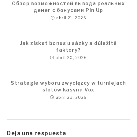
Обзор возможностей вывода реальных
денег с бонусами Pin Up
abril 21, 2026
Jak získat bonus u sázky a důležité
faktory?
abril 20, 2026
Strategie wyboru zwycięzcy w turniejach
slotów kasyna Vox
abril 23, 2026
Deja una respuesta