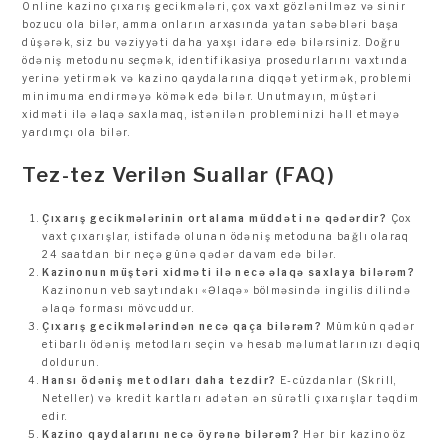
Online kazino çıxarış gecikmələri, çox vaxt gözlənilməz və sinir
bozucu ola bilər, amma onların arxasında yatan səbəbləri başa
düşərək, siz bu vəziyyəti daha yaxşı idarə edə bilərsiniz. Doğru
ödəniş metodunu seçmək, identifikasiya prosedurlarını vaxtında
yerinə yetirmək və kazino qaydalarına diqqət yetirmək, problemi
minimuma endirməyə kömək edə bilər. Unutmayın, müştəri
xidməti ilə əlaqə saxlamaq, istənilən probleminizi həll etməyə
yardımçı ola bilər.
Tez-tez Verilən Suallar (FAQ)
Çıxarış gecikmələrinin ortalama müddəti nə qədərdir?
Çox
vaxt çıxarışlar, istifadə olunan ödəniş metoduna bağlı olaraq
24 saatdan bir neçə günə qədər davam edə bilər.
Kazinonun müştəri xidməti ilə necə əlaqə saxlaya bilərəm?
Kazinonun veb saytındakı «Əlaqə» bölməsində ingilis dilində
əlaqə forması mövcuddur.
Çıxarış gecikmələrindən necə qaça bilərəm?
Mümkün qədər
etibarlı ödəniş metodları seçin və hesab məlumatlarınızı dəqiq
doldurun.
Hansı ödəniş metodları daha tezdir?
E-cüzdanlar (Skrill,
Neteller) və kredit kartları adətən ən sürətli çıxarışlar təqdim
edir.
Kazino qaydalarını necə öyrənə bilərəm?
Hər bir kazino öz