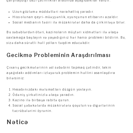
qarşılaşdığı bəzi çətinliklər arasında aşağıdakılar vardır:
Uzun gözləmə müddətləri narahatlıq yaradır.
Hiss olunan qeyri-müəyyənlik, oyunçunun etibarını azaldır.
Sosial medianın təsiri ilə müzakirələr daha da çirkinləşə bilər.
Bu səbəblərdən ötəri, kazinoların müştəri xidmətləri ilə əlaqə
saxlamağa başlayın və yaşadığınız hər hansı problemi bildirin. Bu,
sizə daha sürətli həll yolları təqdim edəcəkdir.
Gecikmə Probleminin Araşdırılması
Çıxarış gecikmələrinin əsl səbəbini tapmaq çətindir, lakin
aşağıdakı addımları izləyərək problemin həllini asanlaşdıra
bilərsiniz:
Hesabınızdakı məlumatları düzgün yoxlayın.
Ödəniş şirkətinizlə əlaqə yaradın.
Kazino ilə birbaşa rabitə qurun.
Sosial şəbəkələrdə müzakirələrə qoşulun və digərlərinin
təcrübələrini öyrənin.
Nəticə