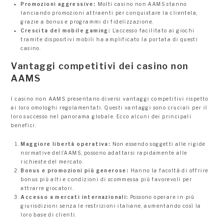
Promozioni aggressive:
Molti casino non AAMS stanno
lanciando promozioni attraenti per conquistare la clientela,
grazie a bonus e programmi di fidelizzazione.
Crescita del mobile gaming:
L’accesso facilitato ai giochi
tramite dispositivi mobili ha amplificato la portata di questi
casino.
Vantaggi competitivi dei casino non
AAMS
I casino non AAMS presentano diversi vantaggi competitivi rispetto
ai loro omologhi regolamentati. Questi vantaggi sono cruciali per il
loro successo nel panorama globale. Ecco alcuni dei principali
benefici:
Maggiore libertà operativa:
Non essendo soggetti alle rigide
normative dell’AAMS, possono adattarsi rapidamente alle
richieste del mercato.
Bonus e promozioni più generose:
Hanno la facoltà di offrire
bonus più alti e condizioni di scommessa più favorevoli per
attrarre giocatori.
Accesso a mercati internazionali:
Possono operare in più
giurisdizioni senza le restrizioni italiane, aumentando così la
loro base di clienti.