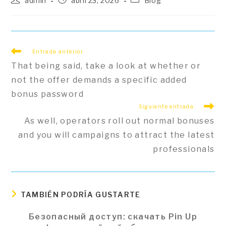
admin
abril 23, 2026
Blog
de
de
de
la
la
la
entrada:
entrada:
entrada:
Leer
Entrada anterior
más
That being said, take a look at whether or
artículos
not the offer demands a specific added
bonus password
Siguiente entrada
As well, operators roll out normal bonuses
and you will campaigns to attract the latest
professionals
TAMBIÉN PODRÍA GUSTARTE
Безопасный доступ: скачать Pin Up