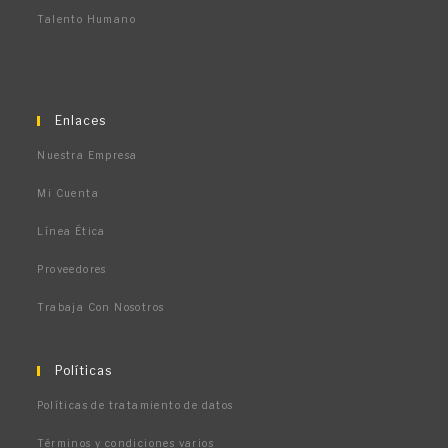
Talento Humano
Enlaces
Nuestra Empresa
Mi Cuenta
Línea Ética
Proveedores
Trabaja Con Nosotros
Políticas
Políticas de tratamiento de datos
Términos y condiciones varios