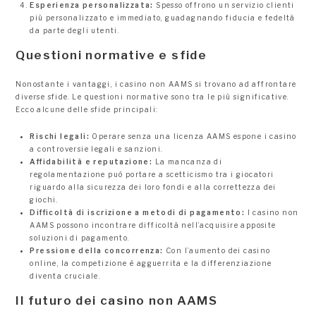
Esperienza personalizzata:
Spesso offrono un servizio clienti
più personalizzato e immediato, guadagnando fiducia e fedeltà
da parte degli utenti.
Questioni normative e sfide
Nonostante i vantaggi, i casino non AAMS si trovano ad affrontare
diverse sfide. Le questioni normative sono tra le più significative.
Ecco alcune delle sfide principali:
Rischi legali:
Operare senza una licenza AAMS espone i casino
a controversie legali e sanzioni.
Affidabilità e reputazione:
La mancanza di
regolamentazione può portare a scetticismo tra i giocatori
riguardo alla sicurezza dei loro fondi e alla correttezza dei
giochi.
Difficoltà di iscrizione a metodi di pagamento:
I casino non
AAMS possono incontrare difficoltà nell’acquisire apposite
soluzioni di pagamento.
Pressione della concorrenza:
Con l’aumento dei casino
online, la competizione è agguerrita e la differenziazione
diventa cruciale.
Il futuro dei casino non AAMS