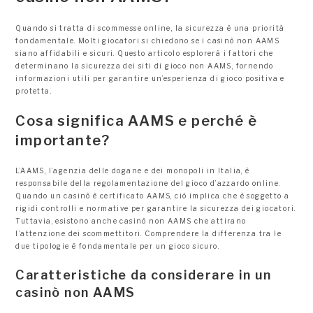
Quando si tratta di scommesse online, la sicurezza è una priorità
fondamentale. Molti giocatori si chiedono se i casinò non AAMS
siano affidabili e sicuri. Questo articolo esplorerà i fattori che
determinano la sicurezza dei siti di gioco non AAMS, fornendo
informazioni utili per garantire un’esperienza di gioco positiva e
protetta.
Cosa significa AAMS e perché è
importante?
L’AAMS, l’agenzia delle dogane e dei monopoli in Italia, è
responsabile della regolamentazione del gioco d’azzardo online.
Quando un casinò è certificato AAMS, ciò implica che è soggetto a
rigidi controlli e normative per garantire la sicurezza dei giocatori.
Tuttavia, esistono anche casinò non AAMS che attirano
l’attenzione dei scommettitori. Comprendere la differenza tra le
due tipologie è fondamentale per un gioco sicuro.
Caratteristiche da considerare in un
casinò non AAMS