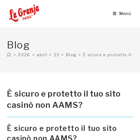
Ir
al
Menú
contenido
Blog
>
2026
>
abril
>
23
>
Blog
>
È sicuro e protetto il t
È sicuro e protetto il tuo sito
casinò non AAMS?
È sicuro e protetto il tuo sito
casinò non AAMS?