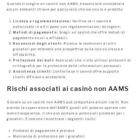
Quando si sceglie un casinò non AAMS, è essenziale considerare
alcuni elementi chiave per assicurarsi che sia sicuro e protetto:
Licenza e regolamentazione:
Verifica se il casinò è
autorizzato in altri paesi con regolamentazioni stringenti.
Metodi di pagamento:
Scegli un casinò che offre metodi di
pagamento sicuri e affidabili.
Recensioni degli utenti:
Ricerca le recensioni di altri
giocatori per ottenere una prospettiva sulla loro sicurezza e
affidabilità.
Protezione dei dati:
Assicurati che il sito utilizzi protocolli di
crittografia per la protezione delle informazioni personali.
Assistenza clienti:
Controlla se il casinò offre supporto
clienti efficace e accessibile.
Rischi associati ai casinò non AAMS
Giocare su un casinò non AAMS può comportare alcuni rischi. Non
avendo la supervisione dell’AAMS, questi siti possono operare con
meno trasparenza, il che può portare a potenziali problemi per i
giocatori. È comune riscontrare i seguenti rischi:
Problemi di pagamento e prelievo.
Mancanza di protezione per i giocatori.