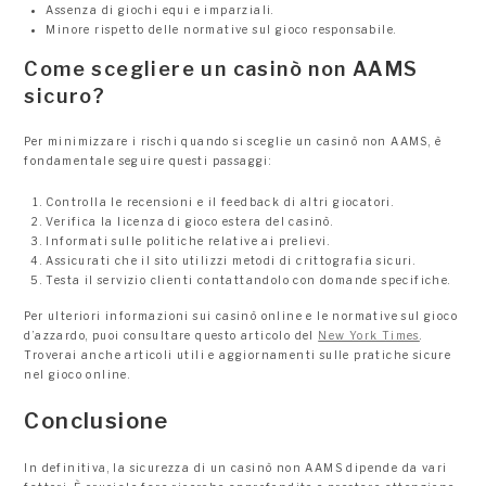
Assenza di giochi equi e imparziali.
Minore rispetto delle normative sul gioco responsabile.
Come scegliere un casinò non AAMS
sicuro?
Per minimizzare i rischi quando si sceglie un casinò non AAMS, è
fondamentale seguire questi passaggi:
Controlla le recensioni e il feedback di altri giocatori.
Verifica la licenza di gioco estera del casinò.
Informati sulle politiche relative ai prelievi.
Assicurati che il sito utilizzi metodi di crittografia sicuri.
Testa il servizio clienti contattandolo con domande specifiche.
Per ulteriori informazioni sui casinò online e le normative sul gioco
d’azzardo, puoi consultare questo articolo del
New York Times
.
Troverai anche articoli utili e aggiornamenti sulle pratiche sicure
nel gioco online.
Conclusione
In definitiva, la sicurezza di un casinò non AAMS dipende da vari