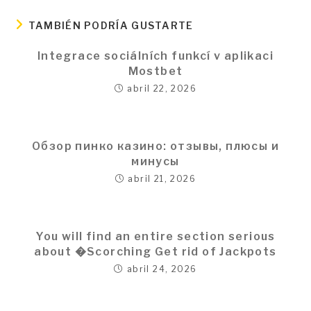
TAMBIÉN PODRÍA GUSTARTE
Integrace sociálních funkcí v aplikaci
Mostbet
abril 22, 2026
Обзор пинко казино: отзывы, плюсы и
минусы
abril 21, 2026
You will find an entire section serious
about �Scorching Get rid of Jackpots
abril 24, 2026