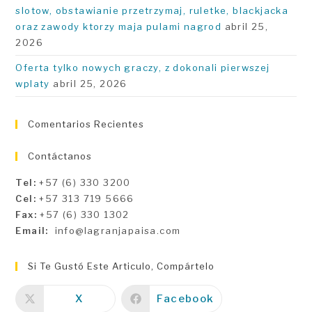
slotow, obstawianie przetrzymaj, ruletke, blackjacka
oraz zawody ktorzy maja pulami nagrod
abril 25,
2026
Oferta tylko nowych graczy, z dokonali pierwszej
wplaty
abril 25, 2026
Comentarios Recientes
Contáctanos
Tel:
+57 (6) 330 3200
Cel:
+57 313 719 5666
Fax:
+57 (6) 330 1302
Email:
info@lagranjapaisa.com
Si Te Gustó Este Articulo, Compártelo
X
Facebook