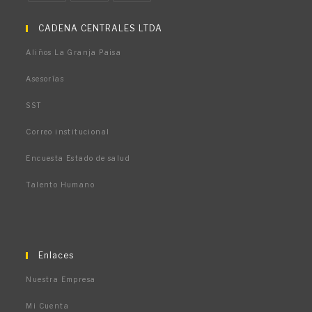
Se
Se
Se
abre
abre
abre
CADENA CENTRALES LTDA
en
en
en
Aliños La Granja Paisa
una
una
una
nueva
nueva
nueva
Asesorías
pestaña
pestaña
pestaña
SST
Correo institucional
Encuesta Estado de salud
Talento Humano
Enlaces
Nuestra Empresa
Mi Cuenta