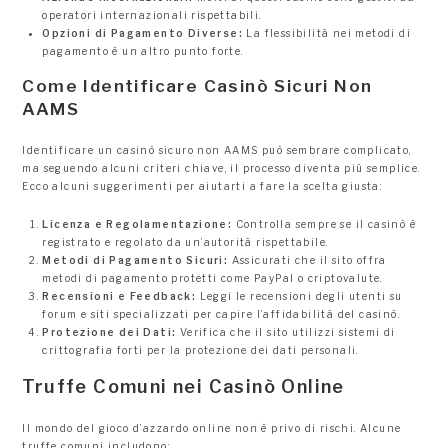
operatori internazionali rispettabili.
Opzioni di Pagamento Diverse:
La flessibilità nei metodi di
pagamento è un altro punto forte.
Come Identificare Casinò Sicuri Non
AAMS
Identificare un casinò sicuro non AAMS può sembrare complicato,
ma seguendo alcuni criteri chiave, il processo diventa più semplice.
Ecco alcuni suggerimenti per aiutarti a fare la scelta giusta:
Licenza e Regolamentazione:
Controlla sempre se il casinò è
registrato e regolato da un’autorità rispettabile.
Metodi di Pagamento Sicuri:
Assicurati che il sito offra
metodi di pagamento protetti come PayPal o criptovalute.
Recensioni e Feedback:
Leggi le recensioni degli utenti su
forum e siti specializzati per capire l’affidabilità del casinò.
Protezione dei Dati:
Verifica che il sito utilizzi sistemi di
crittografia forti per la protezione dei dati personali.
Truffe Comuni nei Casinò Online
Il mondo del gioco d’azzardo online non è privo di rischi. Alcune
truffe comuni includono: