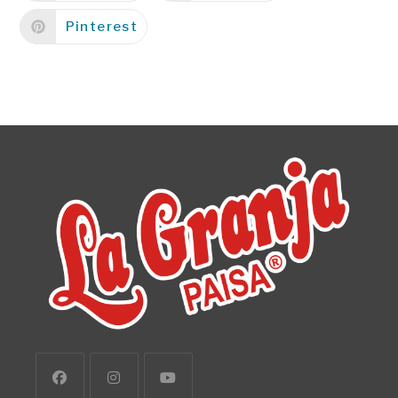
Pinterest