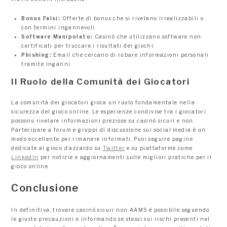
Bonus Falsi:
Offerte di bonus che si rivelano irrealizzabili o
con termini ingannevoli.
Software Manipolato:
Casinò che utilizzano software non
certificati per truccare i risultati dei giochi.
Phishing:
Email che cercano di rubare informazioni personali
tramite inganni.
Il Ruolo della Comunità dei Giocatori
La comunità dei giocatori gioca un ruolo fondamentale nella
sicurezza del gioco online. Le esperienze condivise tra i giocatori
possono rivelare informazioni preziose su casinò sicuri e non.
Partecipare a forum e gruppi di discussione sui social media è un
modo eccellente per rimanere informati. Puoi seguire pagine
dedicate al gioco d’azzardo su
Twitter
e su piattaforme come
LinkedIn
per notizie e aggiornamenti sulle migliori pratiche per il
gioco online.
Conclusione
In definitiva, trovare casinò sicuri non AAMS è possibile seguendo
le giuste precauzioni e informando se stessi sui rischi presenti nel