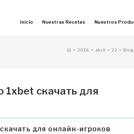
Inicio
Nuestras Recetas
Nuestros Produ
>
2026
>
abril
>
22
>
Blog
 1xbet скачать для
скачать для онлайн-игроков