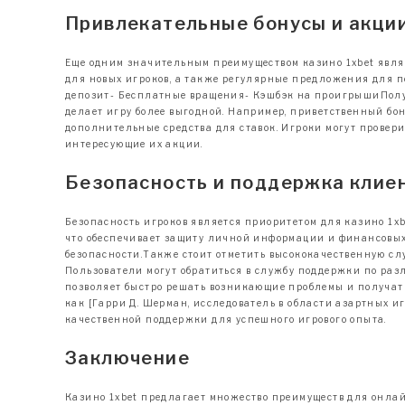
Привлекательные бонусы и акци
Еще одним значительным преимуществом казино 1xbet являе
для новых игроков, а также регулярные предложения для по
депозит- Бесплатные вращения- Кэшбэк на проигрышиПолу
делает игру более выгодной. Например, приветственный бо
дополнительные средства для ставок. Игроки могут провер
интересующие их акции.
Безопасность и поддержка клие
Безопасность игроков является приоритетом для казино 1x
что обеспечивает защиту личной информации и финансовых 
безопасности.Также стоит отметить высококачественную слу
Пользователи могут обратиться в службу поддержки по раз
позволяет быстро решать возникающие проблемы и получать
как [Гарри Д. Шерман, исследователь в области азартных игр
качественной поддержки для успешного игрового опыта.
Заключение
Казино 1xbet предлагает множество преимуществ для онлай