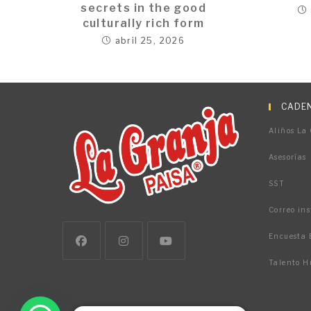
secrets in the good
culturally rich form
abril 25, 2026
CADEN
Aliños La
Asesorías
SST
Correo ins
Encuesta 
Talento 
Se
Se
Se
abre
abre
abre
en
en
en