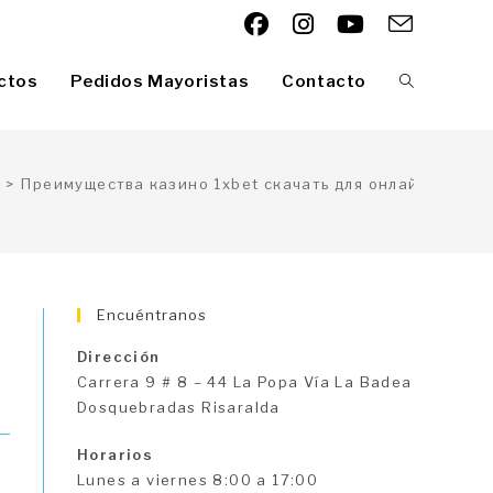
ctos
Pedidos Mayoristas
Contacto
Alternar
búsqueda
>
Преимущества казино 1xbet скачать для онлайн-игроко
de
Encuéntranos
Dirección
la
Carrera 9 # 8 – 44 La Popa Vía La Badea
Dosquebradas Risaralda
Horarios
web
Lunes a viernes 8:00 a 17:00