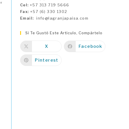
ют
Cel:
+57 313 719 5666
Fax:
+57 (6) 330 1302
Email:
info@lagranjapaisa.com
Si Te Gustó Este Articulo, Compártelo
X
Facebook
Pinterest