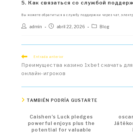
5. Как связаться со службой поддерж
Вы можете обратиться в службу поддержки через чат, элект
Autor
Publicación
Categoría
admin
abril 22, 2026
Blog
de
de
de
la
la
la
entrada:
entrada:
entrada:
Leer
Entrada anterior
más
Преимущества казино 1xbet скачать для
artículos
онлайн-игроков
TAMBIÉN PODRÍA GUSTARTE
Caishen’s Luck pledges
oscar
powerful enjoys plus the
Játéko
potential for valuable