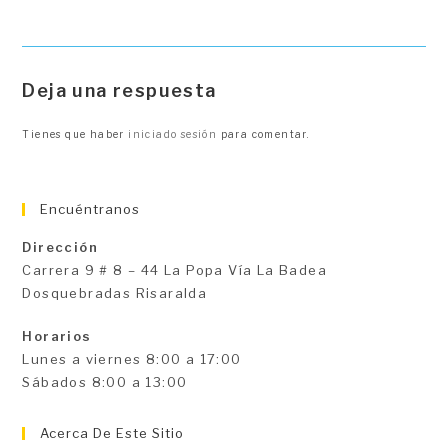
Deja una respuesta
Tienes que haber
iniciado sesión
para comentar.
Encuéntranos
Dirección
Carrera 9 # 8 – 44 La Popa Vía La Badea
Dosquebradas Risaralda
Horarios
Lunes a viernes 8:00 a 17:00
Sábados 8:00 a 13:00
Acerca De Este Sitio