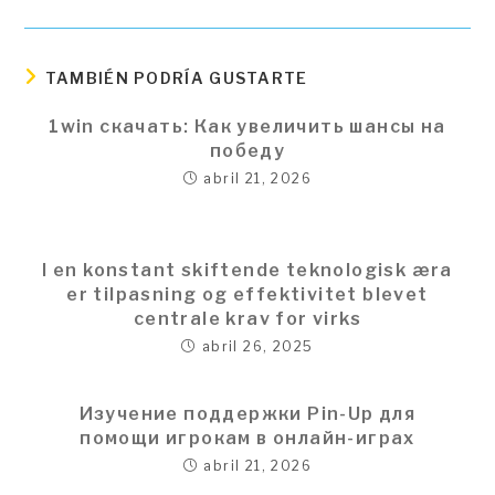
TAMBIÉN PODRÍA GUSTARTE
1win скачать: Как увеличить шансы на
победу
abril 21, 2026
I en konstant skiftende teknologisk æra
er tilpasning og effektivitet blevet
centrale krav for virks
abril 26, 2025
Изучение поддержки Pin-Up для
помощи игрокам в онлайн-играх
abril 21, 2026