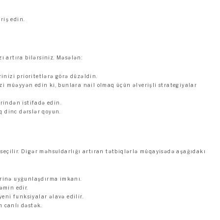
riş edin.
ı artıra bilərsiniz. Məsələn:
inizi prioritetlərə görə düzəldin.
i müəyyən edin ki, bunlara nail olmaq üçün əlverişli strategiyalar
rindən istifadə edin.
aq dinc dərslər qoyun.
?
lə seçilir. Digər məhsuldarlığı artıran tətbiqlərlə müqayisədə aşağıdakı
blərinə uyğunlaşdırma imkanı.
əmin edir.
yeni funksiyalar əlavə edilir.
 canlı dəstək.