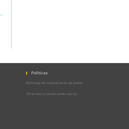
Políticas
Políticas de tratamiento de datos
Términos y condiciones varios