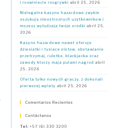
i rozwiniecie rozgrywki
abril 25, 2026
Nielegalne kasyno hazardowe zwykle
oszukuja nieostroznych uzytkownikow i
mozesz wyludzaja twoje srodki
abril 25,
2026
Kasyno hazardowe nawet oferuje
dziesiatki i tysiace slotow, obstawianie
przetrzymaj, ruletke, blackjacka oraz
.
zawody ktorzy maja pulami nagrod
abril
25, 2026
Oferta tylko nowych graczy, z dokonali
pierwszej wplaty
abril 25, 2026
i
,
Comentarios Recientes
Contáctanos
Tel:
+57 (6) 330 3200