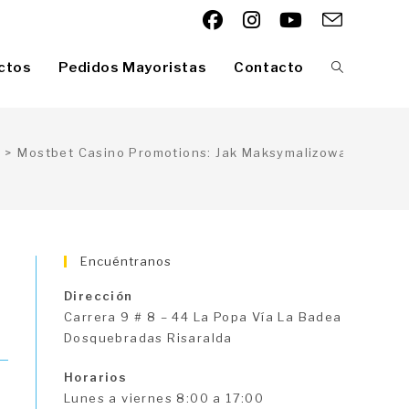
ctos
Pedidos Mayoristas
Contacto
Alternar
búsqueda
>
Mostbet Casino Promotions: Jak Maksymalizować Swoje 
de
Encuéntranos
ć
Dirección
la
Carrera 9 # 8 – 44 La Popa Vía La Badea
Dosquebradas Risaralda
Horarios
web
Lunes a viernes 8:00 a 17:00