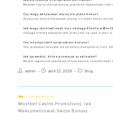
Jakie promocje oferuje Mostbet Casino?
Mostbet Casino oferuje bonusy powitalne, depozytowe, free s
Czy mogę aktywować więcej niż jeden bonus?
Zazwyczaj można aktywować więcej niż jeden bonus, ale waż
Jak mogę skontaktować się z obsługą klienta w Most
Obsługa klienta dostępna jest przez czat na żywo, e-mail lu
Czy istnieje limit na wysokość bonusu?
Tak, większość bonusów ma określony maksymalny limit, któ
Jak sprawdzić, które promocje są aktualne?
Możesz regularnie odwiedzać stronę kasyna, zarejestrować s
Autor
Publicación
Categoría
admin
abril 22, 2026
Blog
de
de
de
la
la
la
entrada:
entrada:
entrada:
Leer
Entrada anterior
más
Mostbet Casino Promotions: Jak
artículos
Maksymalizować Swoje Bonusy