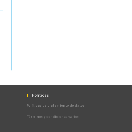
Políticas
Políticas de tratamiento de datos
Términos y condiciones varios