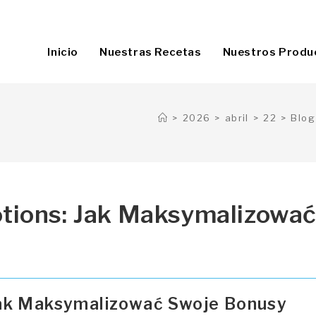
Inicio
Nuestras Recetas
Nuestros Produ
>
2026
>
abril
>
22
>
Blog
tions: Jak Maksymalizowa
Jak Maksymalizować Swoje Bonusy