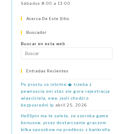
Sábados 8:00 a 13:00
Acerca De Este Sitio
Buscador
Buscar en esta web
Pulsa
Escape
para
Entradas Recientes
cerrar
el
Po prostu co istotne � trzeba z
panel
pewnoscia oni stac sie gora rejestracja
de
wlasciciela, ewa, jesli chodzi o
.
búsqueda
bezposredni Ip
abril 25, 2026
HellSpin ma te zalete, ze szeroka game
bonusow, przez dostarczanie graczom
kilka sposobow na predkosc z bankrolla