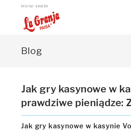
Ir
Iniciar sesión
al
contenido
Blog
Jak gry kasynowe w kas
prawdziwe pieniądze: 
Jak gry kasynowe w kasynie Vo