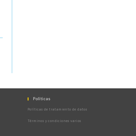
Políticas
Políticas de tratamiento de datos
Términos y condiciones varios