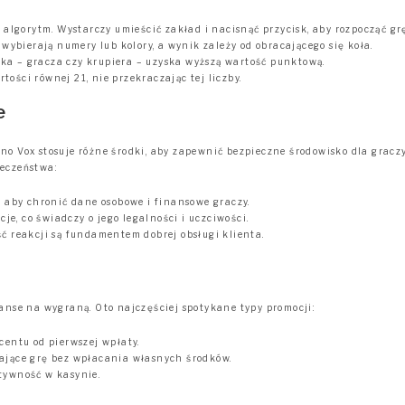
 algorytm. Wystarczy umieścić zakład i nacisnąć przycisk, aby rozpocząć gr
wybierają numery lub kolory, a wynik zależy od obracającego się koła.
ęka – gracza czy krupiera – uzyska wyższą wartość punktową.
tości równej 21, nie przekraczając tej liczby.
e
o Vox stosuje różne środki, aby zapewnić bezpieczne środowisko dla graczy
ieczeństwa:
, aby chronić dane osobowe i finansowe graczy.
je, co świadczy o jego legalności i uczciwości.
ć reakcji są fundamentem dobrej obsługi klienta.
anse na wygraną. Oto najczęściej spotykane typy promocji:
centu od pierwszej wpłaty.
ające grę bez wpłacania własnych środków.
tywność w kasynie.