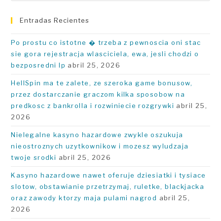
pa
Entradas Recientes
ce
el
Po prostu co istotne � trzeba z pewnoscia oni stac
pa
sie gora rejestracja wlasciciela, ewa, jesli chodzi o
de
bezposredni Ip
abril 25, 2026
bú
HellSpin ma te zalete, ze szeroka game bonusow,
przez dostarczanie graczom kilka sposobow na
predkosc z bankrolla i rozwiniecie rozgrywki
abril 25,
2026
Nielegalne kasyno hazardowe zwykle oszukuja
nieostroznych uzytkownikow i mozesz wyludzaja
twoje srodki
abril 25, 2026
Kasyno hazardowe nawet oferuje dziesiatki i tysiace
slotow, obstawianie przetrzymaj, ruletke, blackjacka
oraz zawody ktorzy maja pulami nagrod
abril 25,
2026