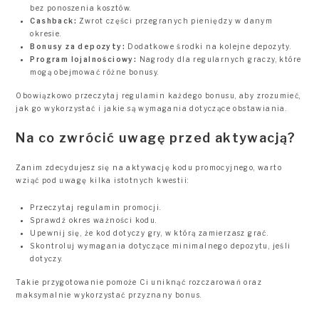
bez ponoszenia kosztów.
Cashback:
Zwrot części przegranych pieniędzy w danym
okresie.
Bonusy za depozyty:
Dodatkowe środki na kolejne depozyty.
Program lojalnościowy:
Nagrody dla regularnych graczy, które
mogą obejmować różne bonusy.
Obowiązkowo przeczytaj regulamin każdego bonusu, aby zrozumieć,
jak go wykorzystać i jakie są wymagania dotyczące obstawiania.
Na co zwrócić uwagę przed aktywacją?
Zanim zdecydujesz się na aktywację kodu promocyjnego, warto
wziąć pod uwagę kilka istotnych kwestii:
Przeczytaj regulamin promocji.
Sprawdź okres ważności kodu.
Upewnij się, że kod dotyczy gry, w którą zamierzasz grać.
Skontroluj wymagania dotyczące minimalnego depozytu, jeśli
dotyczy.
Takie przygotowanie pomoże Ci uniknąć rozczarowań oraz
maksymalnie wykorzystać przyznany bonus.