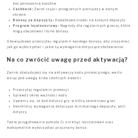
bez ponoszenia kosztów.
Cashback:
Zwrot części przegranych pieniędzy w danym
okresie.
Bonusy za depozyty:
Dodatkowe środki na kolejne depozyty.
Program lojalnościowy:
Nagrody dla regularnych graczy, które
mogą obejmować różne bonusy.
Obowiązkowo przeczytaj regulamin każdego bonusu, aby zrozumieć,
jak go wykorzystać i jakie są wymagania dotyczące obstawiania.
Na co zwrócić uwagę przed aktywacją?
Zanim zdecydujesz się na aktywację kodu promocyjnego, warto
wziąć pod uwagę kilka istotnych kwestii:
Przeczytaj regulamin promocji.
Sprawdź okres ważności kodu.
Upewnij się, że kod dotyczy gry, w którą zamierzasz grać.
Skontroluj wymagania dotyczące minimalnego depozytu, jeśli
dotyczy.
Takie przygotowanie pomoże Ci uniknąć rozczarowań oraz
maksymalnie wykorzystać przyznany bonus.