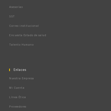
una
una
una
nueva
nueva
nueva
Asesorías
pestaña
pestaña
pestaña
SST
Correo institucional
Encuesta Estado de salud
Talento Humano
Enlaces
Nuestra Empresa
Mi Cuenta
Línea Ética
Proveedores