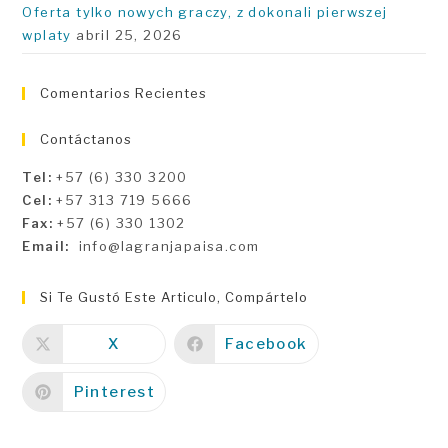
Oferta tylko nowych graczy, z dokonali pierwszej
wplaty
abril 25, 2026
Comentarios Recientes
Contáctanos
Tel:
+57 (6) 330 3200
Cel:
+57 313 719 5666
Fax:
+57 (6) 330 1302
Email:
info@lagranjapaisa.com
Si Te Gustó Este Articulo, Compártelo
X
Facebook
Pinterest