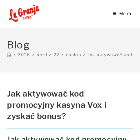
Ir
al
Menú
contenido
Blog
>
2026
>
abril
>
22
>
casino
>
Jak aktywować kod pr
Jak aktywować kod
promocyjny kasyna Vox i
zyskać bonus?
Jak aktywować kod promocyjny