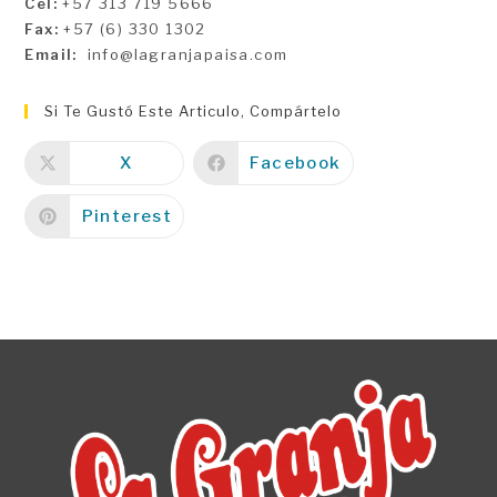
Cel:
+57 313 719 5666
Fax:
+57 (6) 330 1302
Email:
info@lagranjapaisa.com
Si Te Gustó Este Articulo, Compártelo
X
Facebook
Pinterest