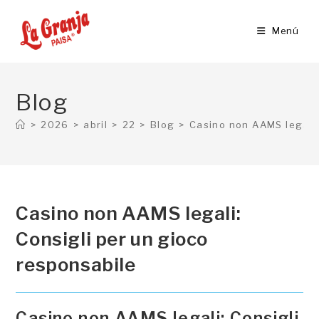
Ir
al
Menú
contenido
Blog
>
2026
>
abril
>
22
>
Blog
>
Casino non AAMS legali:
Casino non AAMS legali:
Consigli per un gioco
responsabile
Casino non AAMS legali: Consigli