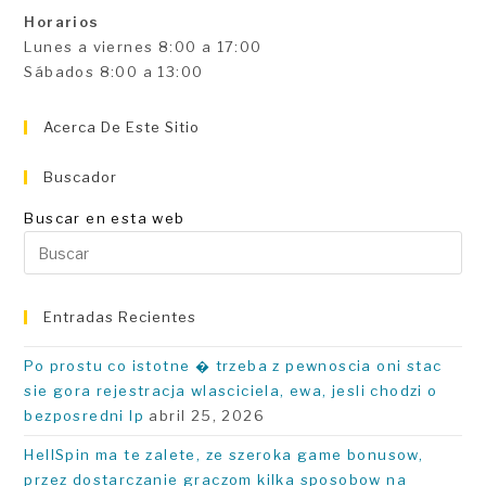
Horarios
Lunes a viernes 8:00 a 17:00
Sábados 8:00 a 13:00
Acerca De Este Sitio
Buscador
Buscar en esta web
Pu
Es
pa
Entradas Recientes
ce
el
Po prostu co istotne � trzeba z pewnoscia oni stac
pa
sie gora rejestracja wlasciciela, ewa, jesli chodzi o
de
bezposredni Ip
abril 25, 2026
bú
HellSpin ma te zalete, ze szeroka game bonusow,
przez dostarczanie graczom kilka sposobow na