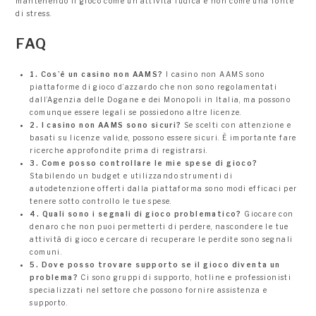
mantenendo il gioco come un’attività ludica e non come una fonte
di stress.
FAQ
1. Cos’è un casino non AAMS?
I casino non AAMS sono
piattaforme di gioco d’azzardo che non sono regolamentati
dall’Agenzia delle Dogane e dei Monopoli in Italia, ma possono
comunque essere legali se possiedono altre licenze.
2. I casino non AAMS sono sicuri?
Se scelti con attenzione e
basati su licenze valide, possono essere sicuri. È importante fare
ricerche approfondite prima di registrarsi.
3. Come posso controllare le mie spese di gioco?
Stabilendo un budget e utilizzando strumenti di
autodetenzione offerti dalla piattaforma sono modi efficaci per
tenere sotto controllo le tue spese.
4. Quali sono i segnali di gioco problematico?
Giocare con
denaro che non puoi permetterti di perdere, nascondere le tue
attività di gioco e cercare di recuperare le perdite sono segnali
comuni.
5. Dove posso trovare supporto se il gioco diventa un
problema?
Ci sono gruppi di supporto, hotline e professionisti
specializzati nel settore che possono fornire assistenza e
supporto.