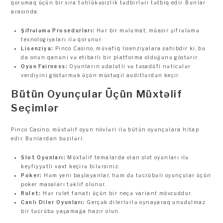
qorumaq üçün bir sıra təhlükəsizlik tədbirləri tətbiq edir. Bunlar
arasında:
Şifrələmə Prosedurları:
Hər bir məlumat, müasir şifrələmə
texnologiyaları ilə qorunur.
Lisenziya:
Pinco Casino, müvafiq lisenziyalara sahibdir ki, bu
da onun qanuni və etibarlı bir platforma olduğunu göstərir.
Oyun Fairness:
Oyunların ədalətli və təsadüfi nəticələr
verdiyini göstərmək üçün müstəqil auditlərdən keçir.
Bütün Oyunçular Üçün Müxtəlif
Seçimlər
Pinco Casino, müxtəlif oyun növləri ilə bütün oyunçulara hitap
edir. Bunlardan bəziləri:
Slot Oyunları:
Müxtəlif temalarda olan slot oyunları ilə
keyfiyyətli vaxt keçirə bilərsiniz.
Poker:
Həm yeni başlayanlar, həm də təcrübəli oyunçular üçün
poker masaları təklif olunur.
Rulet:
Hər rulet fanatı üçün bir neçə variant mövcuddur.
Canlı Diler Oyunları:
Gerçək dilerlərlə oynayaraq unudulmaz
bir təcrübə yaşamağa hazır olun.