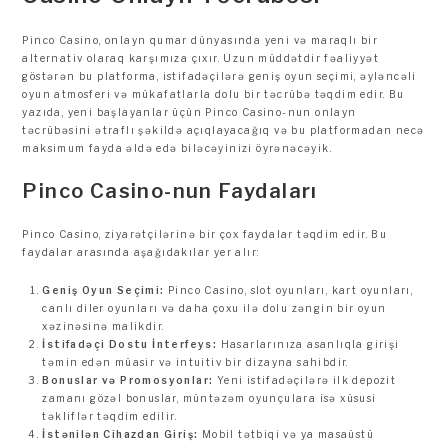
Pinco Casino, onlayn qumar dünyasında yeni və maraqlı bir
alternativ olaraq karşımıza çıxır. Uzun müddətdir fəaliyyət
göstərən bu platforma, istifadəçilərə geniş oyun seçimi, əyləncəli
oyun atmosferi və mükafatlarla dolu bir təcrübə təqdim edir. Bu
yazıda, yeni başlayanlar üçün Pinco Casino-nun onlayn
təcrübəsini ətraflı şəkildə açıqlayacağıq və bu platformadan necə
maksimum fayda əldə edə biləcəyinizi öyrənəcəyik.
Pinco Casino-nun Faydaları
Pinco Casino, ziyarətçilərinə bir çox faydalar təqdim edir. Bu
faydalar arasında aşağıdakılar yer alır:
Geniş Oyun Seçimi:
Pinco Casino, slot oyunları, kart oyunları,
canlı diler oyunları və daha çoxu ilə dolu zəngin bir oyun
xəzinəsinə malikdir.
İstifadəçi Dostu İnterfeys:
Hasarlarınıza asanlıqla girişi
təmin edən müasir və intuitiv bir dizayna sahibdir.
Bonuslar və Promosyonlar:
Yeni istifadəçilərə ilk depozit
zamanı gözəl bonuslar, müntəzəm oyunçulara isə xüsusi
təkliflər təqdim edilir.
İstənilən Cihazdan Giriş:
Mobil tətbiqi və ya masaüstü