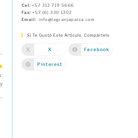
Cel:
+57 313 719 5666
Fax:
+57 (6) 330 1302
Email:
info@lagranjapaisa.com
Si Te Gustó Este Articulo, Compártelo
X
Facebook
Pinterest
:
y