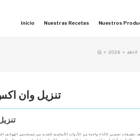
Inicio
Nuestras Recetas
Nuestros Produ
>
2026
>
abril
تنزيل وان اكس
تنزيل
د تطبيقات تحسين الأداء واحدة من الأدوات الأساسية للعديد من مستخدمي الهواتف الذك
التطبيق أداة قوية لتحسين تجربة المستخدم، ولكن له مزايا وعيوب يجب على المست