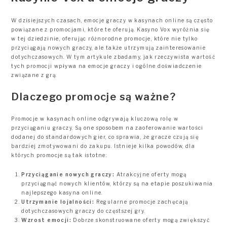
W dzisiejszych czasach, emocje graczy w kasynach online są często
powiązane z promocjami, które te oferują. Kasyno Vox wyróżnia się
w tej dziedzinie, oferując różnorodne promocje, które nie tylko
przyciągają nowych graczy, ale także utrzymują zainteresowanie
dotychczasowych. W tym artykule zbadamy, jak rzeczywista wartość
tych promocji wpływa na emocje graczy i ogólne doświadczenie
związane z grą.
Dlaczego promocje są ważne?
Promocje w kasynach online odgrywają kluczową rolę w
przyciąganiu graczy. Są one sposobem na zaoferowanie wartości
dodanej do standardowych gier, co sprawia, że gracze czują się
bardziej zmotywowani do zakupu. Istnieje kilka powodów, dla
których promocje są tak istotne:
Przyciąganie nowych graczy:
Atrakcyjne oferty mogą
przyciągnąć nowych klientów, którzy są na etapie poszukiwania
najlepszego kasyna online.
Utrzymanie lojalności:
Regularne promocje zachęcają
dotychczasowych graczy do częstszej gry.
Wzrost emocji:
Dobrze skonstruowane oferty mogą zwiększyć