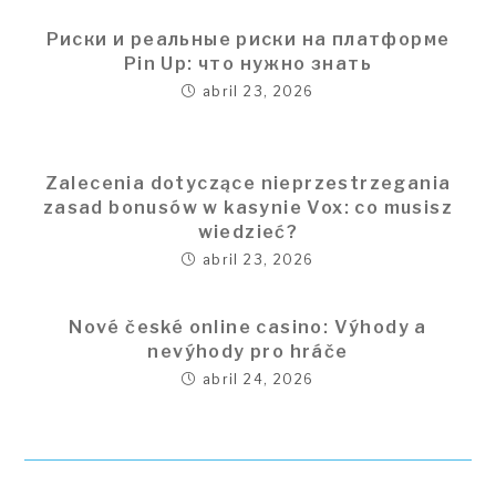
Риски и реальные риски на платформе
Pin Up: что нужно знать
abril 23, 2026
Zalecenia dotyczące nieprzestrzegania
zasad bonusów w kasynie Vox: co musisz
wiedzieć?
abril 23, 2026
Nové české online casino: Výhody a
nevýhody pro hráče
abril 24, 2026