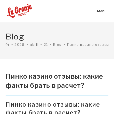
Ir
al
Menú
contenido
Blog
>
2026
>
abril
>
21
>
Blog
>
Пинко казино отзывы: к
Пинко казино отзывы: какие
факты брать в расчет?
Пинко казино отзывы: какие
факты брать в расчет?