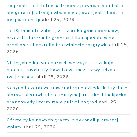
el
Po prostu co istotne � trzeba z pewnoscia oni stac
pa
sie gora rejestracja wlasciciela, ewa, jesli chodzi o
de
bezposredni Ip
abril 25, 2026
bú
HellSpin ma te zalete, ze szeroka game bonusow,
przez dostarczanie graczom kilka sposobow na
predkosc z bankrolla i rozwiniecie rozgrywki
abril 25,
2026
Nielegalne kasyno hazardowe zwykle oszukuja
nieostroznych uzytkownikow i mozesz wyludzaja
twoje srodki
abril 25, 2026
Kasyno hazardowe nawet oferuje dziesiatki i tysiace
slotow, obstawianie przetrzymaj, ruletke, blackjacka
oraz zawody ktorzy maja pulami nagrod
abril 25,
2026
Oferta tylko nowych graczy, z dokonali pierwszej
wplaty
abril 25, 2026