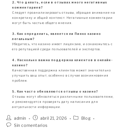
2. Что делать, если в отзывах много негативных
комментариев?
Следует проанализировать отзывы, обращая внимание на
конкретику и общий контекст. Негативные комментарии
могут быть частью общего мнения.
3. Как определить, является ли Пинко казино
легальным?
Убедитесь, что казино имеет лицензию, и ознакомьтесь с
его репутацией среди пользователей и экспертов.
4. Насколько важна поддержка клиентов в онлайн-
казино?
Качественная поддержка клиентов может значительно
улучшить ваш опыт, особенно в случае возникновения
проблем.
5. Как часто обновляются отзывы о казино?
Отзывы могут обновляться различными пользователями,
и рекомендуется проверять дату написания для
актуальности информации.
Autor
Publicación
Categoría
admin
abril 21, 2026
Blog
de
de
de
Comentarios
Sin comentarios