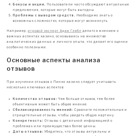
Бонусы и акции.
Пользователи часто обсуждают актуальные
предложения, которые могут быть выгодны.
Проблемы с выводом средств.
Необходимо знать о
возможных сложностях, которые могут возникнуть.
Например,
игровой эксперт Адам Гэмбл
делится мнением о
важных аспектах казино, основываясь на множестве
аналитических данных и личного опыта, что делает его оценки
особенно полезными.
Основные аспекты анализа
отзывов
При изучении отзывов о Пинко казино следует учитывать
несколько ключевых аспектов:
Количество отзывов:
Чем больше отзывов, тем более
объективным может быть общее мнение.
Сбалансированность мнений:
Сравните положительные и
отрицательные отзывы, чтобы увидеть общую картину.
Конкретность:
Отзывы с детальной информацией о
проблемах или преимуществах более ценны.
Даты отзывов:
Убедитесь, что отзывы актуальны и