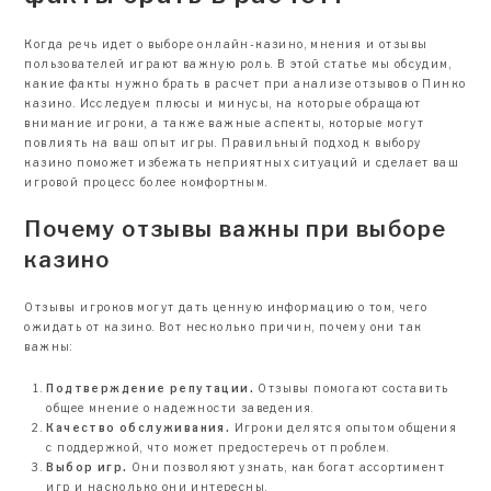
Когда речь идет о выборе онлайн-казино, мнения и отзывы
пользователей играют важную роль. В этой статье мы обсудим,
какие факты нужно брать в расчет при анализе отзывов о Пинко
казино. Исследуем плюсы и минусы, на которые обращают
внимание игроки, а также важные аспекты, которые могут
повлиять на ваш опыт игры. Правильный подход к выбору
казино поможет избежать неприятных ситуаций и сделает ваш
игровой процесс более комфортным.
Почему отзывы важны при выборе
казино
Отзывы игроков могут дать ценную информацию о том, чего
ожидать от казино. Вот несколько причин, почему они так
важны:
Подтверждение репутации.
Отзывы помогают составить
общее мнение о надежности заведения.
Качество обслуживания.
Игроки делятся опытом общения
с поддержкой, что может предостеречь от проблем.
Выбор игр.
Они позволяют узнать, как богат ассортимент
игр и насколько они интересны.