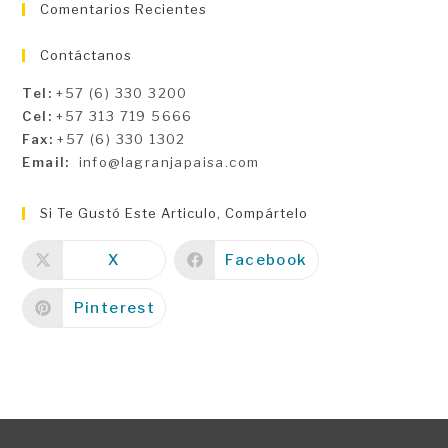
Comentarios Recientes
Contáctanos
Tel:
+57 (6) 330 3200
Cel:
+57 313 719 5666
Fax:
+57 (6) 330 1302
Email:
info@lagranjapaisa.com
Si Te Gustó Este Articulo, Compártelo
X
Facebook
Pinterest