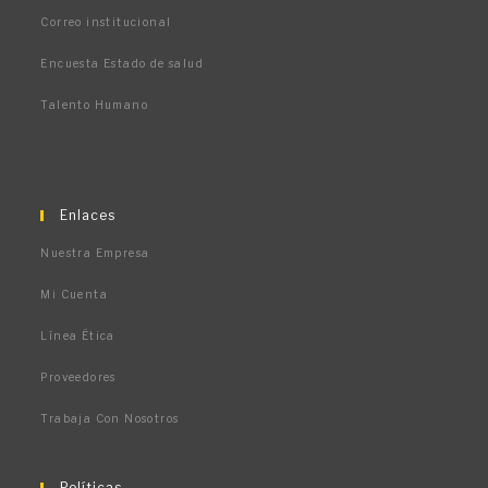
Correo institucional
Encuesta Estado de salud
Talento Humano
Enlaces
Nuestra Empresa
Mi Cuenta
Línea Ética
Proveedores
Trabaja Con Nosotros
Políticas