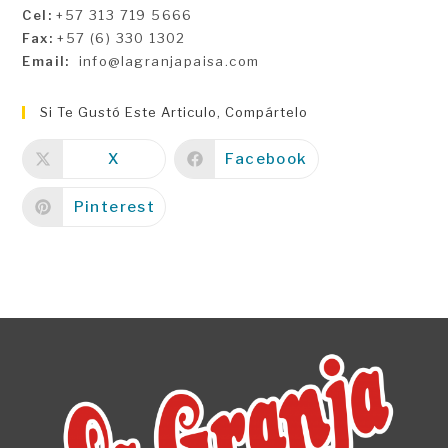
Cel:
+57 313 719 5666
Fax:
+57 (6) 330 1302
Email:
info@lagranjapaisa.com
Si Te Gustó Este Articulo, Compártelo
X
Facebook
Pinterest