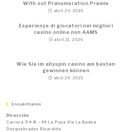
With out Pranumeration Pramie
abril 23, 2026
Esperienze di giocatori nei migliori
casino online non AAMS
abril 21, 2026
Wie Sie im allyspin casino am besten
gewinnen können
abril 24, 2025
Encuéntranos
Dirección
Carrera 9 # 8 – 44 La Popa Vía La Badea
Dosquebradas Risaralda