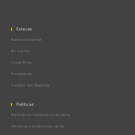
Enlaces
Nuestra Empresa
Mi Cuenta
Línea Ética
Proveedores
Trabaja Con Nosotros
Políticas
Políticas de tratamiento de datos
Términos y condiciones varios