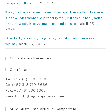
twoje srodki
abril 25, 2026
Kasyno hazardowe nawet oferuje dziesiatki i tysiace
slotow, obstawianie przetrzymaj, ruletke, blackjacka
oraz zawody ktorzy maja pulami nagrod
abril 25,
2026
Oferta tylko nowych graczy, z dokonali pierwszej
wplaty
abril 25, 2026
Comentarios Recientes
Contáctanos
Tel:
+57 (6) 330 3200
Cel:
+57 313 719 5666
Fax:
+57 (6) 330 1302
Email:
info@lagranjapaisa.com
Si Te Gustó Este Articulo, Compártelo