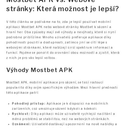
stránky: Která možnost je lepší?
V této článku se podíváme na to, zda je lepší používat mobilní
aplikaci Mostbet APK nebo webové stránky Mostbet k sázení a
hraní her. Oba způsoby mají své výhody a nevýhody, které si nyní
podrobně přiblížíme. Mnoho uživatelů preferuje aplikace díky
pohodlnosti použití a dostupnosti, zatímco jiní se cítí lépe s
webovými stránkami, které nabízejí širší spektrum informací a
funkcí. Pojďme se ponořit do srovnání obou možností a zjistit, která
z nich je pro vás lepší volbou.
Výhody Mostbet APK
Mostbet APK, mobilní aplikace pro sázení, se těší rostoucí
popularitě díky svým specifickým výhodám. Mezi hlavní přednosti
této aplikace patří:
Pohodlný přístup:
Aplikace je k dispozici na mobilních
zařízeních, což umožňuje sázení kdykoli a kdekoli.
Rychlost:
Díky aplikaci může uživatelé rychlejší načítání a
méně problémů se stabilitou, než na webových stránkách.
Oznámení:
Uživatelé dostávají upozornění na nové nabídky a