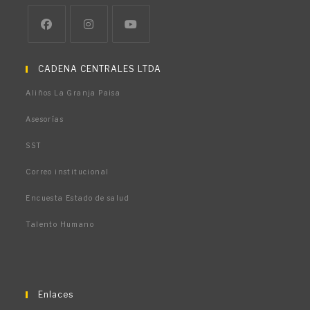
Se
Se
Se
abre
abre
abre
CADENA CENTRALES LTDA
en
en
en
Aliños La Granja Paisa
una
una
una
nueva
nueva
nueva
Asesorías
pestaña
pestaña
pestaña
SST
Correo institucional
Encuesta Estado de salud
Talento Humano
Enlaces