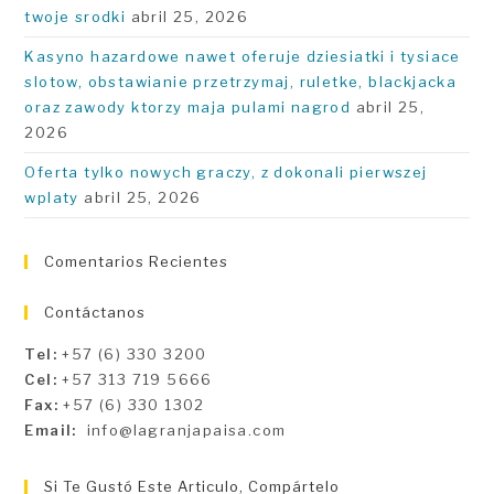
twoje srodki
abril 25, 2026
Kasyno hazardowe nawet oferuje dziesiatki i tysiace
slotow, obstawianie przetrzymaj, ruletke, blackjacka
oraz zawody ktorzy maja pulami nagrod
abril 25,
2026
Oferta tylko nowych graczy, z dokonali pierwszej
wplaty
abril 25, 2026
Comentarios Recientes
Contáctanos
Tel:
+57 (6) 330 3200
Cel:
+57 313 719 5666
Fax:
+57 (6) 330 1302
Email:
info@lagranjapaisa.com
Si Te Gustó Este Articulo, Compártelo