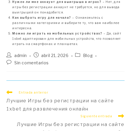
Нужен ли мне аккаунт для выигрыша в играх?
– Нет, для
игры без регистрации аккаунт не требуется, но для вывода
выигрышей он понадобится.
Как выбрать игру для начала?
– Ознакомьтесь с
различными категориями и выберите ту, что вам наиболее
интересна.
Можно ли играть на мобильных устройствах?
– Да, сайт
1xbet адаптирован для мобильных устройств, что позволяет
играть на смартфонах и планшетах.
Autor
Publicación
Categoría
admin
abril 21, 2026
Blog
de
de
de
Comentarios
Sin comentarios
la
la
la
de
entrada:
entrada:
entrada:
la
entrada:
Leer
Entrada anterior
más
Лучшие Игры без регистрации на сайте
artículos
1xbet для развлечения онлайн
Siguiente entrada
Лучшие Игры без регистрации на сайте