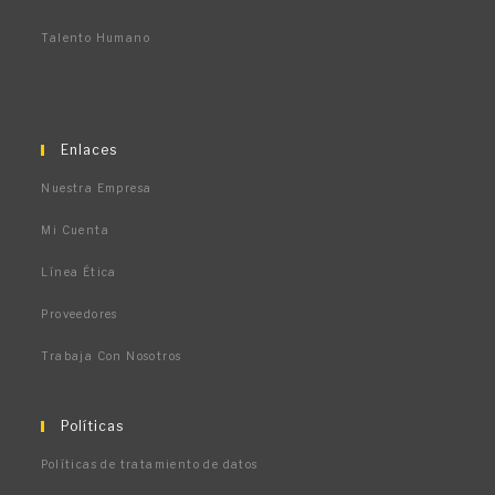
Talento Humano
Enlaces
Nuestra Empresa
Mi Cuenta
Línea Ética
Proveedores
Trabaja Con Nosotros
Políticas
Políticas de tratamiento de datos