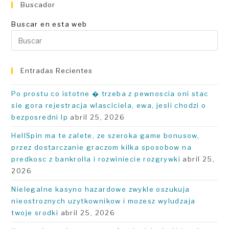
Buscador
Buscar en esta web
Pu
Es
pa
Entradas Recientes
ce
el
Po prostu co istotne � trzeba z pewnoscia oni stac
pa
sie gora rejestracja wlasciciela, ewa, jesli chodzi o
de
bezposredni Ip
abril 25, 2026
bú
HellSpin ma te zalete, ze szeroka game bonusow,
przez dostarczanie graczom kilka sposobow na
predkosc z bankrolla i rozwiniecie rozgrywki
abril 25,
2026
Nielegalne kasyno hazardowe zwykle oszukuja
nieostroznych uzytkownikow i mozesz wyludzaja
twoje srodki
abril 25, 2026