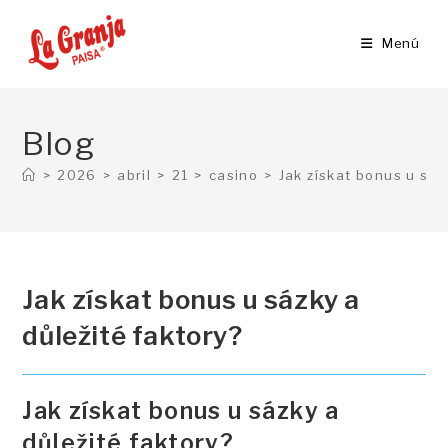
Ir
al
Menú
contenido
Blog
>
2026
>
abril
>
21
>
casino
>
Jak získat bonus u sáz
Jak získat bonus u sázky a
důležité faktory?
Jak získat bonus u sázky a
důležité faktory?