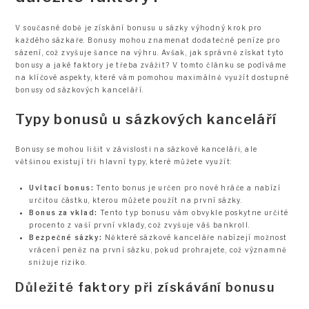
V současné době je získání bonusu u sázky výhodný krok pro
každého sázkaře. Bonusy mohou znamenat dodatečné peníze pro
sázení, což zvyšuje šance na výhru. Avšak, jak správně získat tyto
bonusy a jaké faktory je třeba zvážit? V tomto článku se podíváme
na klíčové aspekty, které vám pomohou maximálně využít dostupné
bonusy od sázkových kanceláří.
Typy bonusů u sázkových kanceláří
Bonusy se mohou lišit v závislosti na sázkové kanceláři, ale
většinou existují tři hlavní typy, které můžete využít:
Uvítací bonus:
Tento bonus je určen pro nové hráče a nabízí
určitou částku, kterou můžete použít na první sázky.
Bonus za vklad:
Tento typ bonusu vám obvykle poskytne určité
procento z vaší první vklady, což zvyšuje váš bankroll.
Bezpečné sázky:
Některé sázkové kanceláře nabízejí možnost
vrácení peněz na první sázku, pokud prohrajete, což významně
snižuje riziko.
Důležité faktory při získávání bonusu