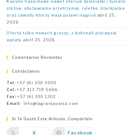
Kasyno hazardowe nawet oferuje dziesiatki i tysiace
slotow, obstawianie przetrzymaj, ruletke, blackjacka
oraz zawody ktorzy maja pulami nagrod
abril 25,
2026
Oferta tylko nowych graczy, z dokonali pierwszej
wplaty
abril 25, 2026
Comentarios Recientes
Contáctanos
Tel:
+57 (6) 330 3200
Cel:
+57 313 719 5666
Fax:
+57 (6) 330 1302
Email:
info@lagranjapaisa.com
Si Te Gustó Este Articulo, Compártelo
X
Facebook