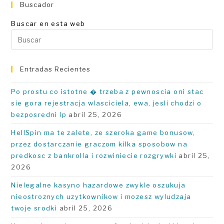
Buscador
Buscar en esta web
Pu
Es
pa
Entradas Recientes
ce
el
Po prostu co istotne � trzeba z pewnoscia oni stac
pa
sie gora rejestracja wlasciciela, ewa, jesli chodzi o
de
bezposredni Ip
abril 25, 2026
bú
HellSpin ma te zalete, ze szeroka game bonusow,
przez dostarczanie graczom kilka sposobow na
predkosc z bankrolla i rozwiniecie rozgrywki
abril 25,
2026
Nielegalne kasyno hazardowe zwykle oszukuja
nieostroznych uzytkownikow i mozesz wyludzaja
twoje srodki
abril 25, 2026