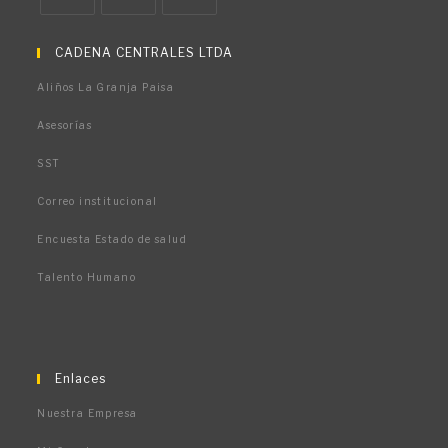
Se
Se
Se
abre
abre
abre
CADENA CENTRALES LTDA
en
en
en
Aliños La Granja Paisa
una
una
una
nueva
nueva
nueva
Asesorías
pestaña
pestaña
pestaña
SST
Correo institucional
Encuesta Estado de salud
Talento Humano
Enlaces
Nuestra Empresa