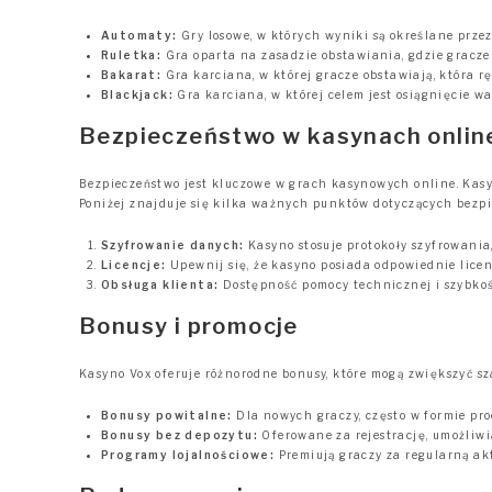
Automaty:
Gry losowe, w których wyniki są określane przez
Ruletka:
Gra oparta na zasadzie obstawiania, gdzie gracze 
Bakarat:
Gra karciana, w której gracze obstawiają, która r
Blackjack:
Gra karciana, w której celem jest osiągnięcie war
Bezpieczeństwo w kasynach onlin
Bezpieczeństwo jest kluczowe w grach kasynowych online. Kasyn
Poniżej znajduje się kilka ważnych punktów dotyczących bezp
Szyfrowanie danych:
Kasyno stosuje protokoły szyfrowania
Licencje:
Upewnij się, że kasyno posiada odpowiednie licenc
Obsługa klienta:
Dostępność pomocy technicznej i szybkoś
Bonusy i promocje
Kasyno Vox oferuje różnorodne bonusy, które mogą zwiększyć sz
Bonusy powitalne:
Dla nowych graczy, często w formie pro
Bonusy bez depozytu:
Oferowane za rejestrację, umożliwi
Programy lojalnościowe:
Premiują graczy za regularną ak