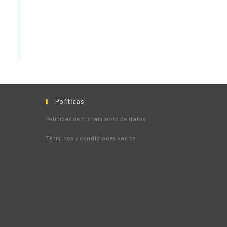
Políticas
Políticas de tratamiento de datos
Términos y condiciones varios