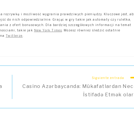
a rozrywkę i możliwość wygrania prawdziwych pieniędzy. Kluczowe jest, ab
jść do nich odpowiedzialnie. Grając w gry takie jak automaty czy ruletka,
ania z ofert bonusowych. Dla bardziej szczegółowych informacji na temat
mościami, takie jak
New York Times
. Możesz również śledzić ostatnie
. na
Twitterze
.
Siguiente entrada
a
Casino Azərbaycanda: Mükafatlardan Nec
İstifadə Etmək ola