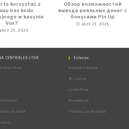
rto korzystać z
Обзор возможностей
usu bez kodu
вывода реальных денег с
jnego w kasynie
бонусами Pin Up
Vox?
abril 21, 2026
abril 25, 2026
A CENTRALES LTDA
Enlaces
 Granja Paisa
Nuestra Empresa
Mi Cuenta
Línea Ética
titucional
Proveedores
Estado de salud
Trabaja Con Nosotros
Humano