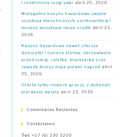
i rozwiniecie rozgrywki
abril 25, 2026
ę.
Nielegalne kasyno hazardowe zwykle
oszukuja nieostroznych uzytkownikow i
mozesz wyludzaja twoje srodki
abril 25,
2026
Kasyno hazardowe nawet oferuje
.
dziesiatki i tysiace slotow, obstawianie
przetrzymaj, ruletke, blackjacka oraz
zawody ktorzy maja pulami nagrod
abril
25, 2026
Oferta tylko nowych graczy, z dokonali
pierwszej wplaty
abril 25, 2026
Comentarios Recientes
Contáctanos
Tel:
+57 (6) 330 3200