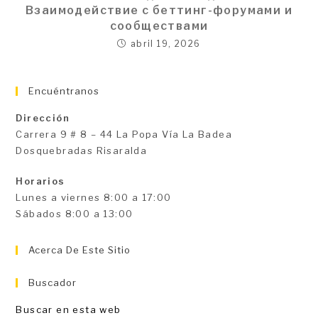
Взаимодействие с беттинг-форумами и
сообществами
abril 19, 2026
Encuéntranos
Dirección
Carrera 9 # 8 – 44 La Popa Vía La Badea
Dosquebradas Risaralda
Horarios
Lunes a viernes 8:00 a 17:00
Sábados 8:00 a 13:00
Acerca De Este Sitio
Buscador
Buscar en esta web