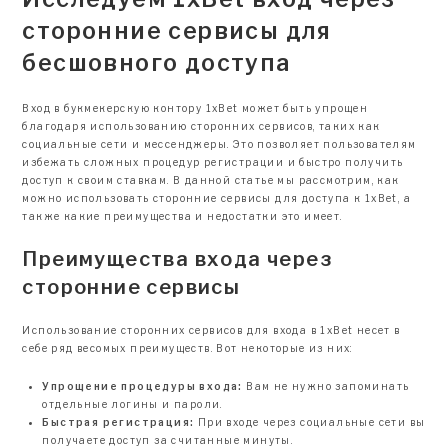
сторонние сервисы для
бесшовного доступа
Вход в букмекерскую контору 1xBet может быть упрощен
благодаря использованию сторонних сервисов, таких как
социальные сети и мессенджеры. Это позволяет пользователям
избежать сложных процедур регистрации и быстро получить
доступ к своим ставкам. В данной статье мы рассмотрим, как
можно использовать сторонние сервисы для доступа к 1xBet, а
также какие преимущества и недостатки это имеет.
Преимущества входа через
сторонние сервисы
Использование сторонних сервисов для входа в 1xBet несет в
себе ряд весомых преимуществ. Вот некоторые из них:
Упрощение процедуры входа:
Вам не нужно запоминать
отдельные логины и пароли.
Быстрая регистрация:
При входе через социальные сети вы
получаете доступ за считанные минуты.