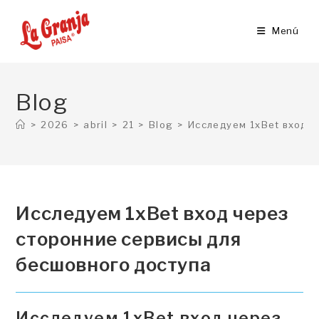
Ir
al
Menú
contenido
Blog
>
2026
>
abril
>
21
>
Blog
>
Исследуем 1xBet вход 
Исследуем 1xBet вход через
сторонние сервисы для
бесшовного доступа
Исследуем 1xBet вход через