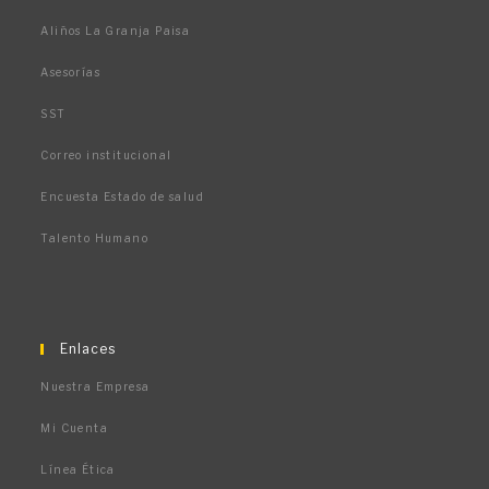
en
en
en
Aliños La Granja Paisa
una
una
una
nueva
nueva
nueva
Asesorías
pestaña
pestaña
pestaña
SST
Correo institucional
Encuesta Estado de salud
Talento Humano
Enlaces
Nuestra Empresa
Mi Cuenta
Línea Ética