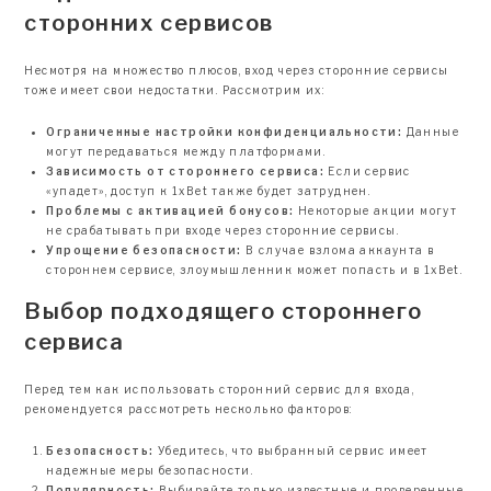
сторонних сервисов
Несмотря на множество плюсов, вход через сторонние сервисы
тоже имеет свои недостатки. Рассмотрим их:
Ограниченные настройки конфиденциальности:
Данные
могут передаваться между платформами.
Зависимость от стороннего сервиса:
Если сервис
«упадет», доступ к 1xBet также будет затруднен.
Проблемы с активацией бонусов:
Некоторые акции могут
не срабатывать при входе через сторонние сервисы.
Упрощение безопасности:
В случае взлома аккаунта в
стороннем сервисе, злоумышленник может попасть и в 1xBet.
Выбор подходящего стороннего
сервиса
Перед тем как использовать сторонний сервис для входа,
рекомендуется рассмотреть несколько факторов:
Безопасность:
Убедитесь, что выбранный сервис имеет
надежные меры безопасности.
Популярность:
Выбирайте только известные и проверенные