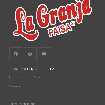
Se
Se
Se
abre
abre
abre
CADENA CENTRALES LTDA
en
en
en
Aliños La Granja Paisa
una
una
una
nueva
nueva
nueva
Asesorías
pestaña
pestaña
pestaña
SST
Correo institucional