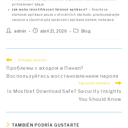
přihlašovací údaje.
Jak mohu identifikovat falešné aplikace?
– Snažte se
stahovat aplikace pouze z oficiálních obchodů, prozkoumávejte
recenze a zkontrolujte oprávnění aplikace během instalace.
Autor
Publicación
Categoría
admin
abril 21, 2026
Blog
de
de
de
la
la
la
entrada:
entrada:
entrada:
Leer
Entrada anterior
más
Проблемы с входом в Пинап?
artículos
Воспользуйтесь восстановлением пароля
Siguiente entrada
Is Mostbet Download Safe? Security Insights
You Should Know
TAMBIÉN PODRÍA GUSTARTE