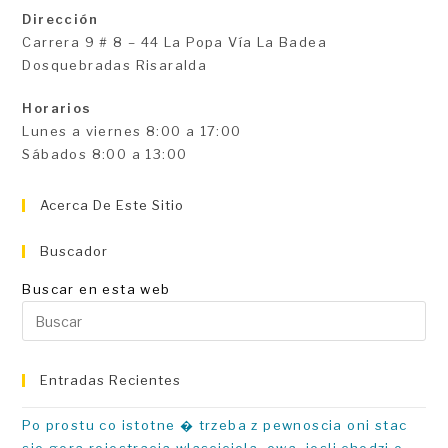
Dirección
Carrera 9 # 8 – 44 La Popa Vía La Badea
Dosquebradas Risaralda
Horarios
Lunes a viernes 8:00 a 17:00
Sábados 8:00 a 13:00
Acerca De Este Sitio
Buscador
Buscar en esta web
Pu
Es
pa
Entradas Recientes
ce
el
Po prostu co istotne � trzeba z pewnoscia oni stac
pa