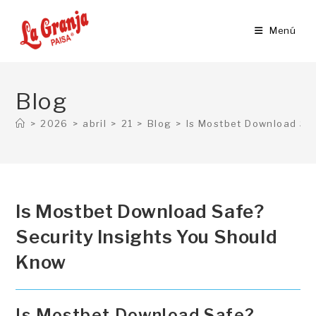
Ir
al
Menú
contenido
Blog
>
2026
>
abril
>
21
>
Blog
>
Is Mostbet Download Saf
Is Mostbet Download Safe?
Security Insights You Should
Know
Is Mostbet Download Safe?