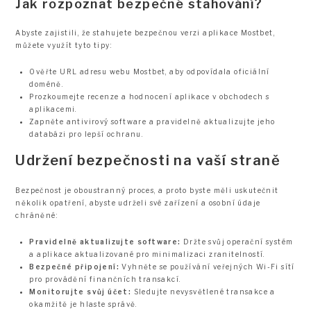
Jak rozpoznat bezpečné stahování?
Abyste zajistili, že stahujete bezpečnou verzi aplikace Mostbet,
můžete využít tyto tipy:
Ověřte URL adresu webu Mostbet, aby odpovídala oficiální
doméně.
Prozkoumejte recenze a hodnocení aplikace v obchodech s
aplikacemi.
Zapněte antivirový software a pravidelně aktualizujte jeho
databázi pro lepší ochranu.
Udržení bezpečnosti na vaší straně
Bezpečnost je oboustranný proces, a proto byste měli uskutečnit
několik opatření, abyste udrželi své zařízení a osobní údaje
chráněné:
Pravidelně aktualizujte software:
Držte svůj operační systém
a aplikace aktualizované pro minimalizaci zranitelností.
Bezpečné připojení:
Vyhněte se používání veřejných Wi-Fi sítí
pro provádění finančních transakcí.
Monitorujte svůj účet:
Sledujte nevysvětlené transakce a
okamžitě je hlaste správě.