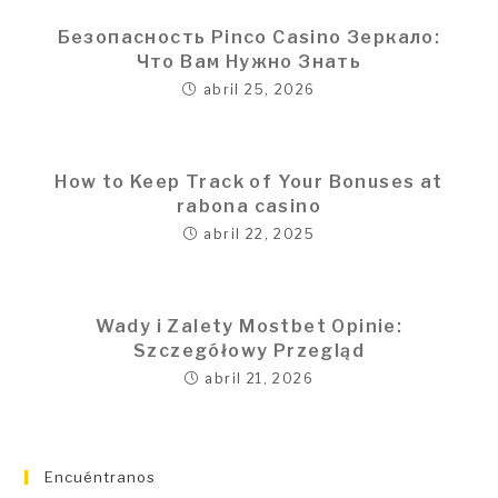
Безопасность Pinco Casino Зеркало:
Что Вам Нужно Знать
abril 25, 2026
How to Keep Track of Your Bonuses at
rabona casino
abril 22, 2025
Wady i Zalety Mostbet Opinie:
Szczegółowy Przegląd
abril 21, 2026
Encuéntranos