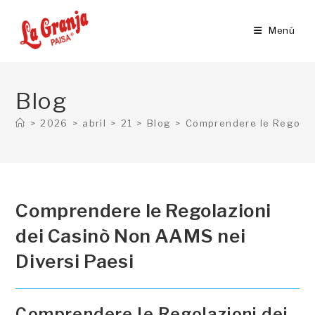
Ir
al
Menú
contenido
Blog
>
2026
>
abril
>
21
>
Blog
>
Comprendere le Regolazi
Comprendere le Regolazioni
dei Casinò Non AAMS nei
Diversi Paesi
Comprendere le Regolazioni dei