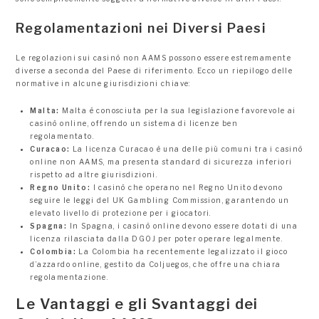
Regolamentazioni nei Diversi Paesi
Le regolazioni sui casinò non AAMS possono essere estremamente
diverse a seconda del Paese di riferimento. Ecco un riepilogo delle
normative in alcune giurisdizioni chiave:
Malta:
Malta è conosciuta per la sua legislazione favorevole ai
casinò online, offrendo un sistema di licenze ben
regolamentato.
Curacao:
La licenza Curacao è una delle più comuni tra i casinò
online non AAMS, ma presenta standard di sicurezza inferiori
rispetto ad altre giurisdizioni.
Regno Unito:
I casinò che operano nel Regno Unito devono
seguire le leggi del UK Gambling Commission, garantendo un
elevato livello di protezione per i giocatori.
Spagna:
In Spagna, i casinò online devono essere dotati di una
licenza rilasciata dalla DGOJ per poter operare legalmente.
Colombia:
La Colombia ha recentemente legalizzato il gioco
d’azzardo online, gestito da Coljuegos, che offre una chiara
regolamentazione.
Le Vantaggi e gli Svantaggi dei