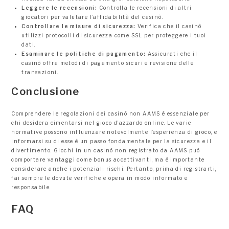
Leggere le recensioni:
Controlla le recensioni di altri
giocatori per valutare l’affidabilità del casinò.
Controllare le misure di sicurezza:
Verifica che il casinò
utilizzi protocolli di sicurezza come SSL per proteggere i tuoi
dati.
Esaminare le politiche di pagamento:
Assicurati che il
casinò offra metodi di pagamento sicuri e revisione delle
transazioni.
Conclusione
Comprendere le regolazioni dei casinò non AAMS è essenziale per
chi desidera cimentarsi nel gioco d’azzardo online. Le varie
normative possono influenzare notevolmente l’esperienza di gioco, e
informarsi su di esse è un passo fondamentale per la sicurezza e il
divertimento. Giochi in un casinò non registrato da AAMS può
comportare vantaggi come bonus accattivanti, ma è importante
considerare anche i potenziali rischi. Pertanto, prima di registrarti,
fai sempre le dovute verifiche e opera in modo informato e
responsabile.
FAQ