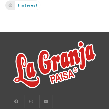
Pinterest