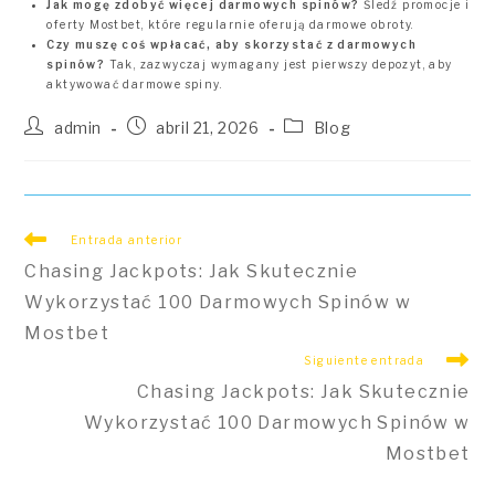
Jak mogę zdobyć więcej darmowych spinów?
Śledź promocje i
oferty Mostbet, które regularnie oferują darmowe obroty.
Czy muszę coś wpłacać, aby skorzystać z darmowych
spinów?
Tak, zazwyczaj wymagany jest pierwszy depozyt, aby
aktywować darmowe spiny.
Autor
Publicación
Categoría
admin
abril 21, 2026
Blog
de
de
de
la
la
la
entrada:
entrada:
entrada:
Leer
Entrada anterior
más
Chasing Jackpots: Jak Skutecznie
artículos
Wykorzystać 100 Darmowych Spinów w
Mostbet
Siguiente entrada
Chasing Jackpots: Jak Skutecznie
Wykorzystać 100 Darmowych Spinów w
Mostbet