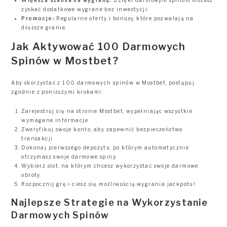
Większa szansa na wygraną:
Dzięki darmowym spinom możesz
zyskać dodatkowe wygrane bez inwestycji.
Promocje:
Regularne oferty i bonusy, które pozwalają na
dłuższe granie.
Jak Aktywować 100 Darmowych
Spinów w Mostbet?
Aby skorzystać z 100 darmowych spinów w Mostbet, postępuj
zgodnie z poniższymi krokami:
Zarejestruj się na stronie Mostbet, wypełniając wszystkie
wymagane informacje.
Zweryfikuj swoje konto, aby zapewnić bezpieczeństwo
transakcji.
Dokonaj pierwszego depozytu, po którym automatycznie
otrzymasz swoje darmowe spiny.
Wybierz slot, na którym chcesz wykorzystać swoje darmowe
obroty.
Rozpocznij grę i ciesz się możliwością wygrania jackpotu!
Najlepsze Strategie na Wykorzystanie
Darmowych Spinów