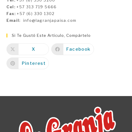
Tel:
+57 (6) 330 3200
Cel:
+57 313 719 5666
Fax:
+57 (6) 330 1302
Email:
info@lagranjapaisa.com
Si Te Gustó Este Articulo, Compártelo
X
Facebook
Pinterest