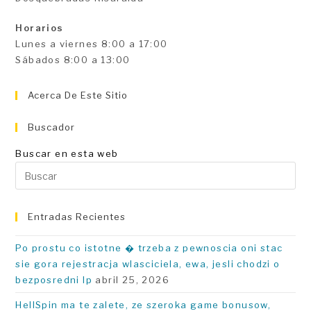
Horarios
Lunes a viernes 8:00 a 17:00
Sábados 8:00 a 13:00
Acerca De Este Sitio
Buscador
Buscar en esta web
Pu
Es
pa
Entradas Recientes
ce
el
Po prostu co istotne � trzeba z pewnoscia oni stac
pa
sie gora rejestracja wlasciciela, ewa, jesli chodzi o
de
bezposredni Ip
abril 25, 2026
bú
HellSpin ma te zalete, ze szeroka game bonusow,