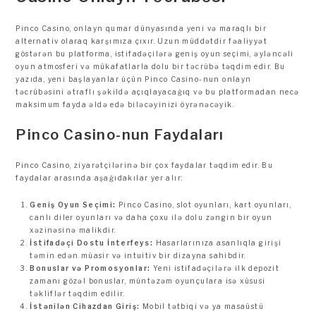
Pinco Casino, onlayn qumar dünyasında yeni və maraqlı bir
alternativ olaraq karşımıza çıxır. Uzun müddətdir fəaliyyət
göstərən bu platforma, istifadəçilərə geniş oyun seçimi, əyləncəli
oyun atmosferi və mükafatlarla dolu bir təcrübə təqdim edir. Bu
yazıda, yeni başlayanlar üçün Pinco Casino-nun onlayn
təcrübəsini ətraflı şəkildə açıqlayacağıq və bu platformadan necə
maksimum fayda əldə edə biləcəyinizi öyrənəcəyik.
Pinco Casino-nun Faydaları
Pinco Casino, ziyarətçilərinə bir çox faydalar təqdim edir. Bu
faydalar arasında aşağıdakılar yer alır:
Geniş Oyun Seçimi:
Pinco Casino, slot oyunları, kart oyunları,
canlı diler oyunları və daha çoxu ilə dolu zəngin bir oyun
xəzinəsinə malikdir.
İstifadəçi Dostu İnterfeys:
Hasarlarınıza asanlıqla girişi
təmin edən müasir və intuitiv bir dizayna sahibdir.
Bonuslar və Promosyonlar:
Yeni istifadəçilərə ilk depozit
zamanı gözəl bonuslar, müntəzəm oyunçulara isə xüsusi
təkliflər təqdim edilir.
İstənilən Cihazdan Giriş:
Mobil tətbiqi və ya masaüstü