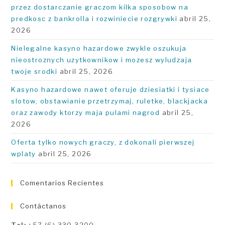
przez dostarczanie graczom kilka sposobow na
predkosc z bankrolla i rozwiniecie rozgrywki
abril 25,
2026
Nielegalne kasyno hazardowe zwykle oszukuja
nieostroznych uzytkownikow i mozesz wyludzaja
twoje srodki
abril 25, 2026
Kasyno hazardowe nawet oferuje dziesiatki i tysiace
slotow, obstawianie przetrzymaj, ruletke, blackjacka
oraz zawody ktorzy maja pulami nagrod
abril 25,
2026
Oferta tylko nowych graczy, z dokonali pierwszej
wplaty
abril 25, 2026
Comentarios Recientes
Contáctanos