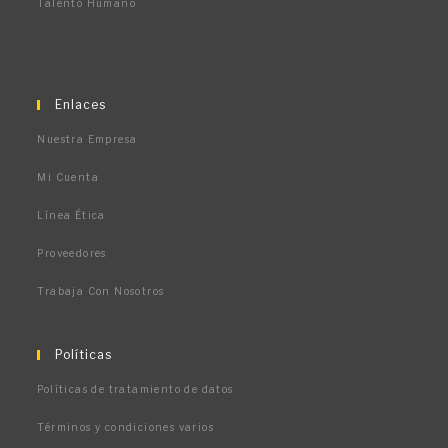
Talento Humano
Enlaces
Nuestra Empresa
Mi Cuenta
Línea Ética
Proveedores
Trabaja Con Nosotros
Políticas
Políticas de tratamiento de datos
Términos y condiciones varios