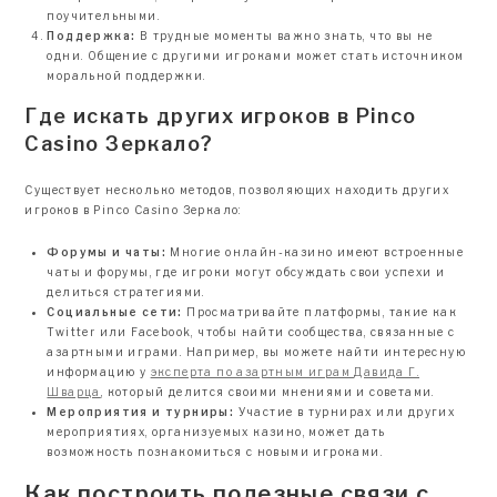
поучительными.
Поддержка:
В трудные моменты важно знать, что вы не
одни. Общение с другими игроками может стать источником
моральной поддержки.
Где искать других игроков в Pinco
Casino Зеркало?
Существует несколько методов, позволяющих находить других
игроков в Pinco Casino Зеркало:
Форумы и чаты:
Многие онлайн-казино имеют встроенные
чаты и форумы, где игроки могут обсуждать свои успехи и
делиться стратегиями.
Социальные сети:
Просматривайте платформы, такие как
Twitter или Facebook, чтобы найти сообщества, связанные с
азартными играми. Например, вы можете найти интересную
информацию у
эксперта по азартным играм Давида Г.
Шварца
, который делится своими мнениями и советами.
Мероприятия и турниры:
Участие в турнирах или других
мероприятиях, организуемых казино, может дать
возможность познакомиться с новыми игроками.
Как построить полезные связи с