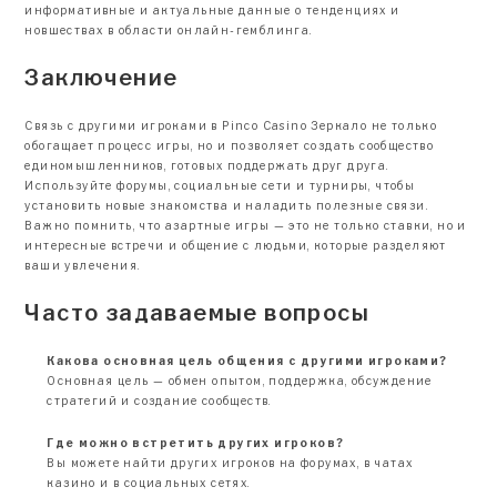
информативные и актуальные данные о тенденциях и
новшествах в области онлайн-гемблинга.
Заключение
Связь с другими игроками в Pinco Casino Зеркало не только
обогащает процесс игры, но и позволяет создать сообщество
единомышленников, готовых поддержать друг друга.
Используйте форумы, социальные сети и турниры, чтобы
установить новые знакомства и наладить полезные связи.
Важно помнить, что азартные игры — это не только ставки, но и
интересные встречи и общение с людьми, которые разделяют
ваши увлечения.
Часто задаваемые вопросы
Какова основная цель общения с другими игроками?
Основная цель — обмен опытом, поддержка, обсуждение
стратегий и создание сообществ.
Где можно встретить других игроков?
Вы можете найти других игроков на форумax, в чатах
казино и в социальных сетях.