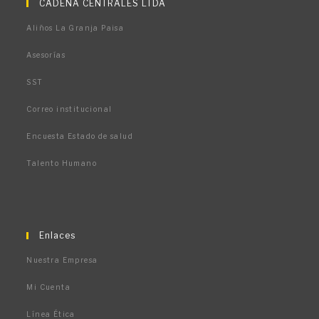
abre
abre
abre
CADENA CENTRALES LTDA
en
en
en
Aliños La Granja Paisa
una
una
una
nueva
nueva
nueva
Asesorías
pestaña
pestaña
pestaña
SST
Correo institucional
Encuesta Estado de salud
Talento Humano
Enlaces
Nuestra Empresa
Mi Cuenta
Línea Ética