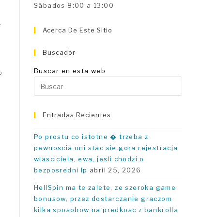
Sábados 8:00 a 13:00
,
Acerca De Este Sitio
Buscador
Buscar en esta web
o
Pulsa
Escape
para
Entradas Recientes
cerrar
el
Po prostu co istotne � trzeba z
panel
pewnoscia oni stac sie gora rejestracja
de
wlasciciela, ewa, jesli chodzi o
búsqueda
bezposredni Ip
abril 25, 2026
HellSpin ma te zalete, ze szeroka game
bonusow, przez dostarczanie graczom
kilka sposobow na predkosc z bankrolla