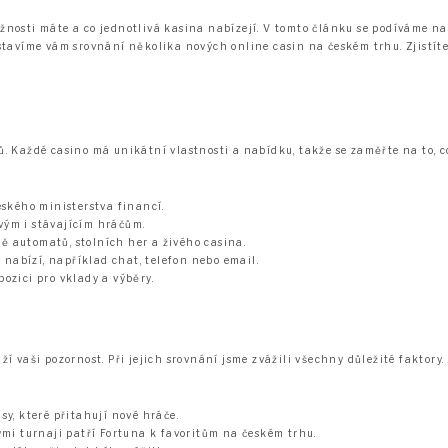
ožnosti máte a co jednotlivá kasina nabízejí. V tomto článku se podíváme na
dstavíme vám srovnání několika nových online casin na českém trhu. Zjistíte
ů. Každé casino má unikátní vlastnosti a nabídku, takže se zaměřte na to, c
eského ministerstva financí.
vým i stávajícím hráčům.
tně automatů, stolních her a živého casina.
 nabízí, například chat, telefon nebo email.
pozici pro vklady a výběry.
ží vaši pozornost. Při jejich srovnání jsme zvážili všechny důležité faktory.
sy, které přitahují nové hráče.
i turnaji patří Fortuna k favoritům na českém trhu.