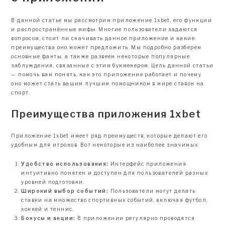
В данной статье мы рассмотрим приложение 1xbet, его функции
и распространённые мифы. Многие пользователи задаются
вопросом, стоит ли скачивать данное приложение и какие
преимущества оно может предложить. Мы подробно разберем
основные факты, а также развеем некоторые популярные
заблуждения, связанные с этим букмекером. Цель данной статьи
— помочь вам понять, как это приложение работает и почему
оно может стать вашим лучшим помощником в мире ставок на
спорт.
Преимущества приложения 1xbet
Приложение 1xbet имеет ряд преимуществ, которые делают его
удобным для игроков. Вот некоторые из наиболее значимых:
Удобство использования:
Интерфейс приложения
интуитивно понятен и доступен для пользователей разных
уровней подготовки.
Широкий выбор событий:
Пользователи могут делать
ставки на множество спортивных событий, включая футбол,
хоккей и теннис.
Бонусы и акции:
В приложении регулярно проводятся