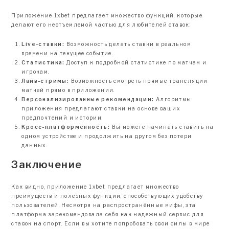
Приложение 1xbet предлагает множество функций, которые
делают его неотъемлемой частью для любителей ставок:
Live-ставки:
Возможность делать ставки в реальном
времени на текущее событие.
Статистика:
Доступ к подробной статистике по матчам и
игрокам.
Лайв-стримы:
Возможность смотреть прямые трансляции
матчей прямо в приложении.
Персонализированные рекомендации:
Алгоритмы
приложения предлагают ставки на основе ваших
предпочтений и истории.
Кросс-платформенность:
Вы можете начинать ставить на
одном устройстве и продолжить на другом без потери
данных.
Заключение
Как видно, приложение 1xbet предлагает множество
преимуществ и полезных функций, способствующих удобству
пользователей. Несмотря на распространённые мифы, эта
платформа зарекомендовала себя как надежный сервис для
ставок на спорт. Если вы хотите попробовать свои силы в мире