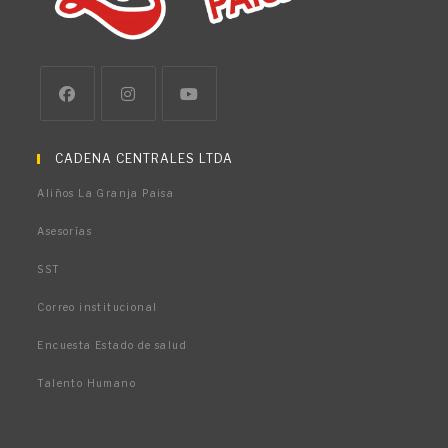
Se
Se
Se
abre
abre
abre
CADENA CENTRALES LTDA
en
en
en
Aliños La Granja Paisa
una
una
una
nueva
nueva
nueva
Asesorías
pestaña
pestaña
pestaña
SST
Correo institucional
Encuesta Estado de salud
Talento Humano