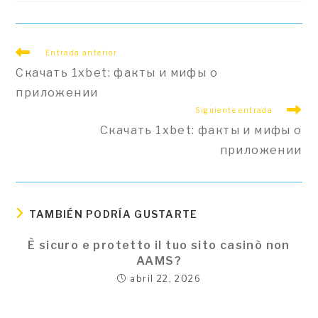
la
la
la
entrada:
entrada:
entrada:
Leer
Entrada anterior
más
Скачать 1xbet: факты и мифы о
artículos
приложении
Siguiente entrada
Скачать 1xbet: факты и мифы о
приложении
TAMBIÉN PODRÍA GUSTARTE
È sicuro e protetto il tuo sito casinò non
AAMS?
abril 22, 2026