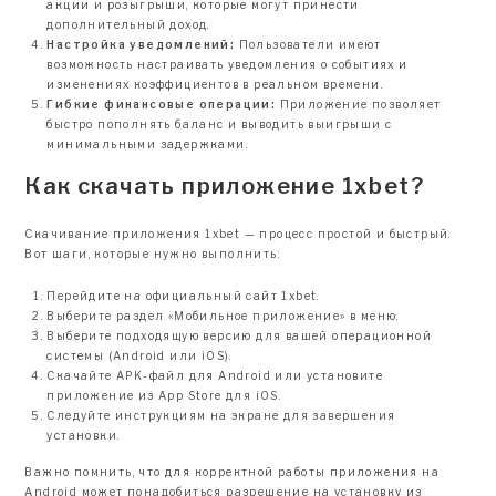
акции и розыгрыши, которые могут принести
дополнительный доход.
Настройка уведомлений:
Пользователи имеют
возможность настраивать уведомления о событиях и
изменениях коэффициентов в реальном времени.
Гибкие финансовые операции:
Приложение позволяет
быстро пополнять баланс и выводить выигрыши с
минимальными задержками.
Как скачать приложение 1xbet?
Скачивание приложения 1xbet — процесс простой и быстрый.
Вот шаги, которые нужно выполнить:
Перейдите на официальный сайт 1xbet.
Выберите раздел «Мобильное приложение» в меню.
Выберите подходящую версию для вашей операционной
системы (Android или iOS).
Скачайте APK-файл для Android или установите
приложение из App Store для iOS.
Следуйте инструкциям на экране для завершения
установки.
Важно помнить, что для корректной работы приложения на
Android может понадобиться разрешение на установку из