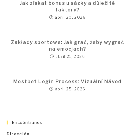
Jak získat bonus u sázky a důležité
faktory?
abril 20, 2026
Zakłady sportowe: Jak grać, żeby wygrać
na emocjach?
abril 21, 2026
Mostbet Login Process: Vizuální Návod
abril 25, 2026
Encuéntranos
Dirección