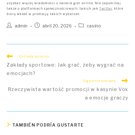
uzyskać więcej wiadomości o świecie gier online. Nie zapominaj
także o platformach społecznościowych, takich jak
Twitter
, które
biorą wkład w promocję takich wydarzeń.
Autor
Publicación
Categoría
admin
abril 20, 2026
casino
de
de
de
la
la
la
entrada:
entrada:
entrada:
Leer
Entrada anterior
más
Zakłady sportowe: Jak grać, żeby wygrać na
artículos
emocjach?
Siguiente entrada
Rzeczywista wartość promocji w kasynie Vox
a emocje graczy
TAMBIÉN PODRÍA GUSTARTE