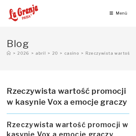
Ir
al
Menú
contenido
Blog
>
2026
>
abril
>
20
>
casino
>
Rzeczywista wartość 
Rzeczywista wartość promocji
w kasynie Vox a emocje graczy
Rzeczywista wartość promocji w
kasynie Vox a emocje graczy