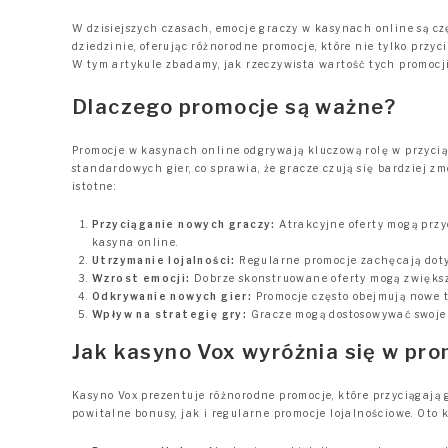
W dzisiejszych czasach, emocje graczy w kasynach online są czę
dziedzinie, oferując różnorodne promocje, które nie tylko prz
W tym artykule zbadamy, jak rzeczywista wartość tych promocj
Dlaczego promocje są ważne?
Promocje w kasynach online odgrywają kluczową rolę w przycią
standardowych gier, co sprawia, że gracze czują się bardziej z
istotne:
Przyciąganie nowych graczy:
Atrakcyjne oferty mogą przy
kasyna online.
Utrzymanie lojalności:
Regularne promocje zachęcają doty
Wzrost emocji:
Dobrze skonstruowane oferty mogą zwiększ
Odkrywanie nowych gier:
Promocje często obejmują nowe t
Wpływ na strategię gry:
Gracze mogą dostosowywać swoje s
Jak kasyno Vox wyróżnia się w pr
Kasyno Vox prezentuje różnorodne promocje, które przyciągają 
powitalne bonusy, jak i regularne promocje lojalnościowe. Oto k