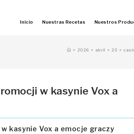
Inicio
Nuestras Recetas
Nuestros Produ
>
2026
>
abril
>
20
>
casi
romocji w kasynie Vox a
 w kasynie Vox a emocje graczy