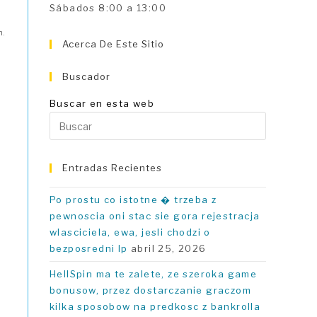
Sábados 8:00 a 13:00
j
h.
Acerca De Este Sitio
Buscador
Buscar en esta web
Pulsa
Escape
para
Entradas Recientes
cerrar
el
Po prostu co istotne � trzeba z
panel
pewnoscia oni stac sie gora rejestracja
de
wlasciciela, ewa, jesli chodzi o
búsqueda
bezposredni Ip
abril 25, 2026
HellSpin ma te zalete, ze szeroka game
bonusow, przez dostarczanie graczom
kilka sposobow na predkosc z bankrolla