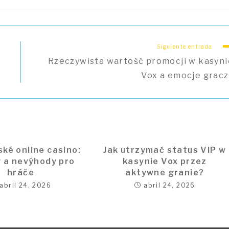
Siguiente entrada
Rzeczywista wartość promocji w kasyni
Vox a emocje gracz
ké online casino:
Jak utrzymać status VIP w
 a nevýhody pro
kasynie Vox przez
hráče
aktywne granie?
abril 24, 2026
abril 24, 2026