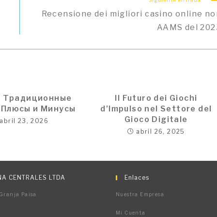
Siguiente entrada
Recensione dei migliori casino online no
AAMS del 202
s Традиционные
Il Futuro dei Giochi
 Плюсы и Минусы
d’Impulso nel Settore del
Gioco Digitale
abril 23, 2026
abril 26, 2025
A CENTRALES LTDA
Enlaces
 Granja Paisa
Nuestra Empresa
Mi Cuenta