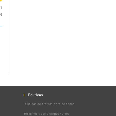
n
3
Políticas
Políticas de tratamiento de datos
Términos y condiciones varios