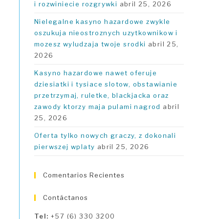
i rozwiniecie rozgrywki
abril 25, 2026
Nielegalne kasyno hazardowe zwykle
oszukuja nieostroznych uzytkownikow i
mozesz wyludzaja twoje srodki
abril 25,
2026
Kasyno hazardowe nawet oferuje
dziesiatki i tysiace slotow, obstawianie
przetrzymaj, ruletke, blackjacka oraz
zawody ktorzy maja pulami nagrod
abril
25, 2026
Oferta tylko nowych graczy, z dokonali
pierwszej wplaty
abril 25, 2026
Comentarios Recientes
Contáctanos
Tel:
+57 (6) 330 3200