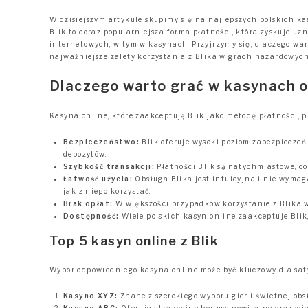
W dzisiejszym artykule skupimy się na najlepszych polskich ka
Blik to coraz popularniejsza forma płatności, która zyskuje uz
internetowych, w tym w kasynach. Przyjrzymy się, dlaczego war
najważniejsze zalety korzystania z Blika w grach hazardowych
Dlaczego warto grać w kasynach o
Kasyna online, które zaakceptują Blik jako metodę płatności, p
Bezpieczeństwo:
Blik oferuje wysoki poziom zabezpieczeń
depozytów.
Szybkość transakcji:
Płatności Blik są natychmiastowe, c
Łatwość użycia:
Obsługa Blika jest intuicyjna i nie wymag
jak z niego korzystać.
Brak opłat:
W większości przypadków korzystanie z Blika w
Dostępność:
Wiele polskich kasyn online zaakceptuje Blik,
Top 5 kasyn online z Blik
Wybór odpowiedniego kasyna online może być kluczowy dla saty
Kasyno XYZ:
Znane z szerokiego wyboru gier i świetnej obsł