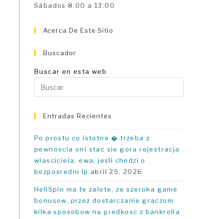
Sábados 8:00 a 13:00
Acerca De Este Sitio
Buscador
Buscar en esta web
Pulsa
Escape
para
Entradas Recientes
cerrar
el
Po prostu co istotne � trzeba z
panel
pewnoscia oni stac sie gora rejestracja
de
wlasciciela, ewa, jesli chodzi o
búsqueda
bezposredni Ip
abril 25, 2026
HellSpin ma te zalete, ze szeroka game
bonusow, przez dostarczanie graczom
kilka sposobow na predkosc z bankrolla