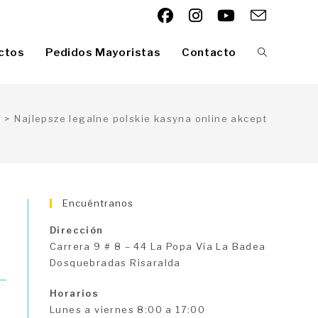
ctos
Pedidos Mayoristas
Contacto
Alternar
búsqueda
g
>
Najlepsze legalne polskie kasyna online akceptujące Bli
de
Encuéntranos
Dirección
la
Carrera 9 # 8 – 44 La Popa Vía La Badea
Dosquebradas Risaralda
Horarios
web
Lunes a viernes 8:00 a 17:00