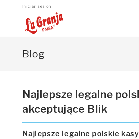
Ir
Iniciar sesión
al
contenido
Blog
Najlepsze legalne pols
akceptujące Blik
Najlepsze legalne polskie kasy