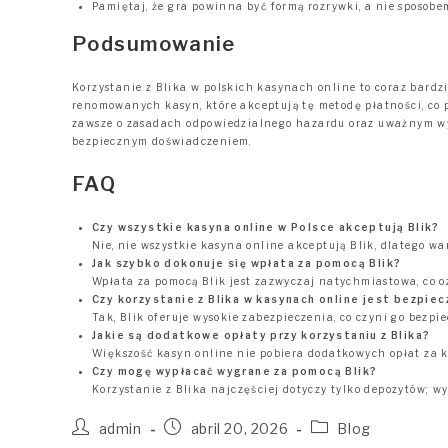
Pamiętaj, że gra powinna być formą rozrywki, a nie sposobe
Podsumowanie
Korzystanie z Blika w polskich kasynach online to coraz bardzi
renomowanych kasyn, które akceptują tę metodę płatności, co 
zawsze o zasadach odpowiedzialnego hazardu oraz uważnym wyb
bezpiecznym doświadczeniem.
FAQ
Czy wszystkie kasyna online w Polsce akceptują Blik?
Nie, nie wszystkie kasyna online akceptują Blik, dlatego war
Jak szybko dokonuje się wpłata za pomocą Blik?
Wpłata za pomocą Blik jest zazwyczaj natychmiastowa, co oz
Czy korzystanie z Blika w kasynach online jest bezpie
Tak, Blik oferuje wysokie zabezpieczenia, co czyni go bezp
Jakie są dodatkowe opłaty przy korzystaniu z Blika?
Większość kasyn online nie pobiera dodatkowych opłat za k
Czy mogę wypłacać wygrane za pomocą Blik?
Korzystanie z Blika najczęściej dotyczy tylko depozytów; 
Autor
Publicación
Categoría
admin
abril 20, 2026
Blog
de
de
de