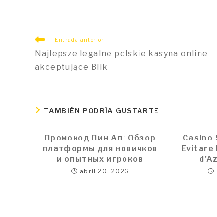
la
la
la
entrada:
entrada:
entrada:
Leer
Entrada anterior
más
Najlepsze legalne polskie kasyna online
artículos
akceptujące Blik
TAMBIÉN PODRÍA GUSTARTE
Промокод Пин Ап: Обзор
Casino 
платформы для новичков
Evitare 
и опытных игроков
d’A
abril 20, 2026