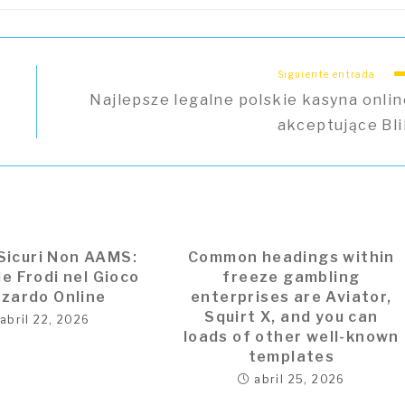
Siguiente entrada
Najlepsze legalne polskie kasyna onlin
akceptujące Bli
Sicuri Non AAMS:
Common headings within
le Frodi nel Gioco
freeze gambling
zzardo Online
enterprises are Aviator,
Squirt X, and you can
abril 22, 2026
loads of other well-known
templates
abril 25, 2026