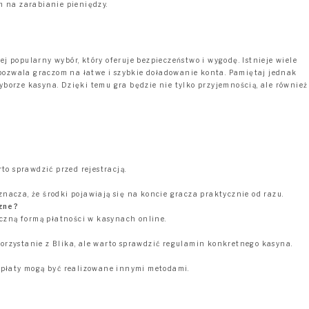
m na zarabianie pieniędzy.
ej popularny wybór, który oferuje bezpieczeństwo i wygodę. Istnieje wiele
pozwala graczom na łatwe i szybkie doładowanie konta. Pamiętaj jednak
orze kasyna. Dzięki temu gra będzie nie tylko przyjemnością, ale również
to sprawdzić przed rejestracją.
nacza, że środki pojawiają się na koncie gracza praktycznie od razu.
czne?
ieczną formą płatności w kasynach online.
orzystanie z Blika, ale warto sprawdzić regulamin konkretnego kasyna.
wypłaty mogą być realizowane innymi metodami.