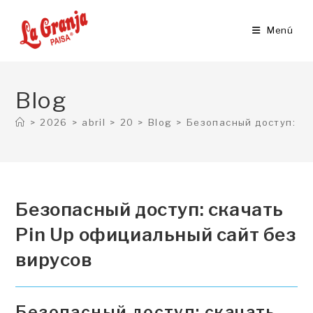
Ir
al
Menú
contenido
Blog
>
2026
>
abril
>
20
>
Blog
>
Безопасный доступ: ск
Безопасный доступ: скачать
Pin Up официальный сайт без
вирусов
Безопасный доступ: скачать