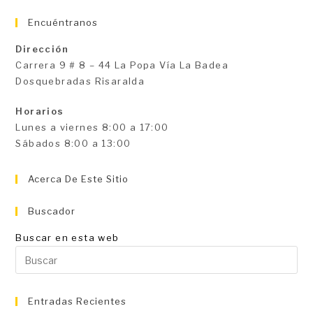
Encuéntranos
Dirección
Carrera 9 # 8 – 44 La Popa Vía La Badea
Dosquebradas Risaralda
Horarios
Lunes a viernes 8:00 a 17:00
Sábados 8:00 a 13:00
Acerca De Este Sitio
Buscador
Buscar en esta web
Pu
Es
pa
Entradas Recientes
ce