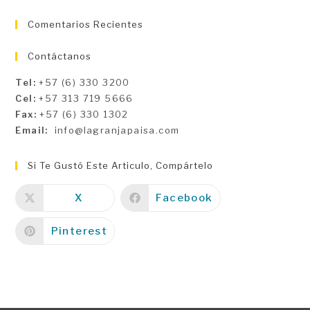
Comentarios Recientes
Contáctanos
Tel:
+57 (6) 330 3200
Cel:
+57 313 719 5666
Fax:
+57 (6) 330 1302
Email:
info@lagranjapaisa.com
Si Te Gustó Este Articulo, Compártelo
X
Facebook
Pinterest