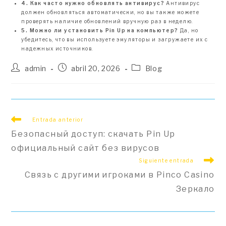
4. Как часто нужно обновлять антивирус?
Антивирус
должен обновляться автоматически, но вы также можете
проверять наличие обновлений вручную раз в неделю.
5. Можно ли установить Pin Up на компьютер?
Да, но
убедитесь, что вы используете эмуляторы и загружаете их с
надежных источников.
Autor
Publicación
Categoría
admin
abril 20, 2026
Blog
de
de
de
la
la
la
entrada:
entrada:
entrada:
Leer
Entrada anterior
más
Безопасный доступ: скачать Pin Up
artículos
официальный сайт без вирусов
Siguiente entrada
Связь с другими игроками в Pinco Casino
Зеркало