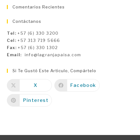
Comentarios Recientes
Contáctanos
Tel:
+57 (6) 330 3200
Cel:
+57 313 719 5666
Fax:
+57 (6) 330 1302
Email:
info@lagranjapaisa.com
Si Te Gustó Este Articulo, Compártelo
X
Facebook
Pinterest