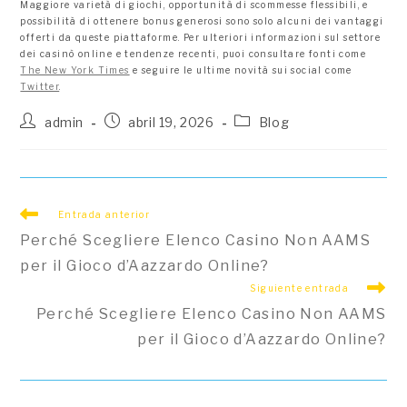
Maggiore varietà di giochi, opportunità di scommesse flessibili, e
possibilità di ottenere bonus generosi sono solo alcuni dei vantaggi
offerti da queste piattaforme. Per ulteriori informazioni sul settore
dei casinò online e tendenze recenti, puoi consultare fonti come
The New York Times
e seguire le ultime novità sui social come
Twitter
.
Autor
Publicación
Categoría
admin
abril 19, 2026
Blog
de
de
de
la
la
la
entrada:
entrada:
entrada:
Leer
Entrada anterior
más
Perché Scegliere Elenco Casino Non AAMS
artículos
per il Gioco d’Aazzardo Online?
Siguiente entrada
Perché Scegliere Elenco Casino Non AAMS
per il Gioco d’Aazzardo Online?