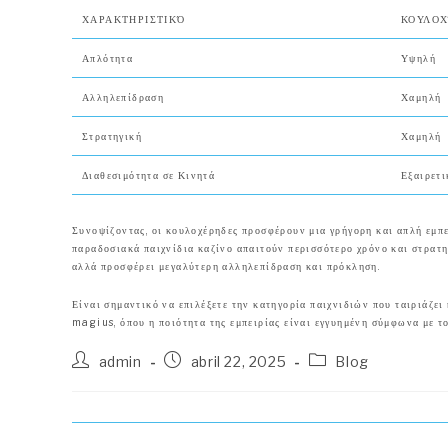
ΧΑΡΑΚΤΗΡΙΣΤΙΚΌ
ΚΟΥΛΟΧ
Απλότητα
Υψηλή
Αλληλεπίδραση
Χαμηλή
Στρατηγική
Χαμηλή
Διαθεσιμότητα σε Κινητά
Εξαιρετι
Συνοψίζοντας, οι κουλοχέρηδες προσφέρουν μια γρήγορη και απλή εμπειρ
παραδοσιακά παιχνίδια καζίνο απαιτούν περισσότερο χρόνο και στρατηγι
αλλά προσφέρει μεγαλύτερη αλληλεπίδραση και πρόκληση.
Είναι σημαντικό να επιλέξετε την κατηγορία παιχνιδιών που ταιριάζει 
magius, όπου η ποιότητα της εμπειρίας είναι εγγυημένη σύμφωνα με τ
Autor
Publicación
Categoría
admin
abril 22, 2025
Blog
de
de
de
la
la
la
entrada:
entrada:
entrada: