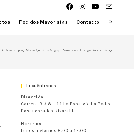
ctos
Pedidos Mayoristas
Contacto
Alternar
búsqueda
>
Διαφορές Μεταξύ Κουλοχέρηδων και Παιχνιδιών Καζίνο στο m
de
Encuéntranos
Dirección
la
Carrera 9 # 8 – 44 La Popa Vía La Badea
Dosquebradas Risaralda
Horarios
web
s
,
Lunes a viernes 8:00 a 17:00