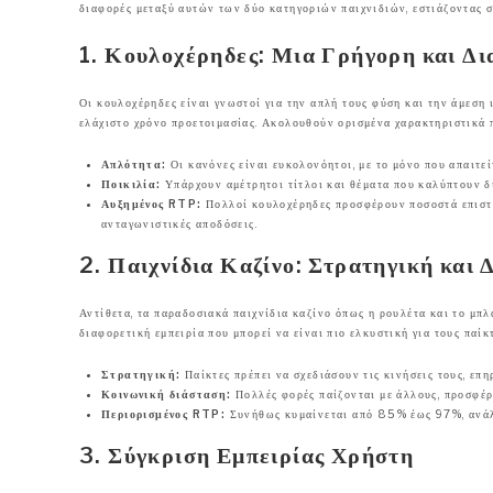
διαφορές μεταξύ αυτών των δύο κατηγοριών παιχνιδιών, εστιάζοντας σ
1. Κουλοχέρηδες: Μια Γρήγορη και Δ
Οι κουλοχέρηδες είναι γνωστοί για την απλή τους φύση και την άμεση
ελάχιστο χρόνο προετοιμασίας. Ακολουθούν ορισμένα χαρακτηριστικά 
Απλότητα:
Οι κανόνες είναι ευκολονόητοι, με το μόνο που απαιτεί
Ποικιλία:
Υπάρχουν αμέτρητοι τίτλοι και θέματα που καλύπτουν δ
Αυξημένος RTP:
Πολλοί κουλοχέρηδες προσφέρουν ποσοστά επιστ
ανταγωνιστικές αποδόσεις.
2. Παιχνίδια Καζίνο: Στρατηγική και 
Αντίθετα, τα παραδοσιακά παιχνίδια καζίνο όπως η ρουλέτα και το μπλ
διαφορετική εμπειρία που μπορεί να είναι πιο ελκυστική για τους πα
Στρατηγική:
Παίκτες πρέπει να σχεδιάσουν τις κινήσεις τους, επη
Κοινωνική διάσταση:
Πολλές φορές παίζονται με άλλους, προσφέ
Περιορισμένος RTP:
Συνήθως κυμαίνεται από 85% έως 97%, ανάλο
3. Σύγκριση Εμπειρίας Χρήστη