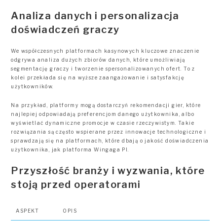
Analiza danych i personalizacja
doświadczeń graczy
We współczesnych platformach kasynowych kluczowe znaczenie
odgrywa analiza dużych zbiorów danych, które umożliwiają
segmentację graczy i tworzenie spersonalizowanych ofert. To z
kolei przekłada się na wyższe zaangażowanie i satysfakcję
użytkowników.
Na przykład, platformy mogą dostarczyń rekomendacji gier, które
najlepiej odpowiadają preferencjom danego użytkownika, albo
wyświetlać dynamiczne promocje w czasie rzeczywistym. Takie
rozwiązania są często wspierane przez innowacje technologiczne i
sprawdzają się na platformach, które dbają o jakość doświadczenia
użytkownika, jak platforma Wingaga Pl.
Przyszłość branży i wyzwania, które
stoją przed operatorami
ASPEKT
OPIS