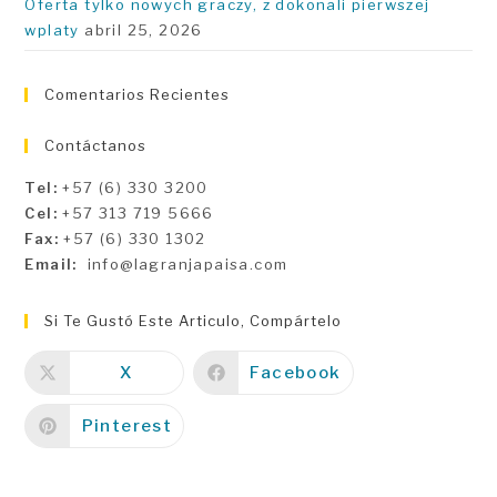
Oferta tylko nowych graczy, z dokonali pierwszej
wplaty
abril 25, 2026
Comentarios Recientes
Contáctanos
Tel:
+57 (6) 330 3200
Cel:
+57 313 719 5666
Fax:
+57 (6) 330 1302
Email:
info@lagranjapaisa.com
Si Te Gustó Este Articulo, Compártelo
X
Facebook
Pinterest