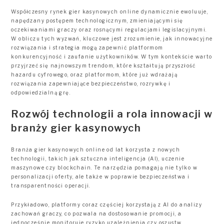
Współczesny rynek gier kasynowych online dynamicznie ewoluuje,
napędzany postępem technologicznym, zmieniającymi się
oczekiwaniami graczy oraz rosnącymi regulacjami legislacyjnymi.
W obliczu tych wyzwań, kluczowe jest zrozumienie, jak innowacyjne
rozwiązania i strategia mogą zapewnić platformom
konkurencyjność i zaufanie użytkowników. W tym kontekście warto
przyjrzeć się najnowszym trendom, które kształtują przyszłość
hazardu cyfrowego, oraz platformom, które już wdrażają
rozwiązania zapewniające bezpieczeństwo, rozrywkę i
odpowiedzialną grę.
Rozwój technologii a rola innowacji w
branży gier kasynowych
Branża gier kasynowych online od lat korzysta z nowych
technologii, takich jak sztuczna inteligencja (AI), uczenie
maszynowe czy blockchain. Te narzędzia pomagają nie tylko w
personalizacji oferty, ale także w poprawie bezpieczeństwa i
transparentności operacji.
Przykładowo, platformy coraz częściej korzystają z AI do analizy
zachowań graczy, co pozwala na dostosowanie promocji, a
jednocześnie monitoruje ryzyko uzależnienia czy oszustw.