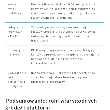
Wzrost
Rosnąca liczba użytkowników korzysta z gier
rynku
kasynowych na urządzeniach mobilnych, co
mobilnego
wymusza optymalizację platform pod kątem
responsywności i ergonomii.
Integracja
Technologie wirtualnej i rozszerzonej
rozwiązań
rzeczywistości mają potencjał do stworzenia
VR i AR
unikalnych, immersyjnych doświadczeń
hazardowych.
Rozwój gier
Platformy z rozgrywkami na żywo, oferujące
na żywo
kontakt z prawdziwymi krupierami, zyskują na
popularności dzięki autentyczności i
interaktywności.
Zwiększanie
Bezpieczeństwo i uczciwość rozgrywek będą
roli
coraz bardziej determinantami wyboru
certyfikacji
platformy przez graczy.
i audytów
Podsumowanie: rola wiarygodnych
źródeł i platform