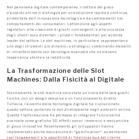
Nel panorama digitale contemporaneo, il settore del gioco
d’azzardo online si distingue per un’evoluzione rapida e continua,
alimentata dall’innovazione tecnologica e da cambiamenti nei
comportamenti dei consumatori. L’attenzione agli aspetti
regolatori, alla creazione di giochi coinvolgenti e alla sicurezza
degli utenti sono diventati i pilastri fondamentali per aziende
leader del settore. Le slot machines, in particolare, rappresentano
uno degli strumenti più dinamici e strategici, combinando elementi
di intrattenimento con tecnologie avanzate che ne elevano
l’esperienza utente e la redditività.
La Trasformazione delle Slot
Machines: Dalla Fisicità al Digitale
Storicamente, le slot machine sono state un’icona delle sale giochi
fisiche, con un design semplice e un funzionamento diretto.
Tuttavia, l’avvento della tecnologia digitale ha rivoluzionato
questo settore, portando le slot direttamente negli ambienti online.
Questa trasformazione ha permesso di integrare funzionalità
avanzate come grafiche 3D, effetti sonori immersivi e meccaniche
di gioco innovative. Recentemente, gli sviluppatori hanno
implementato anche meccaniche di *gamification*, aumentando
così l’engagement e le possibilità di fidelizzazione del cliente.