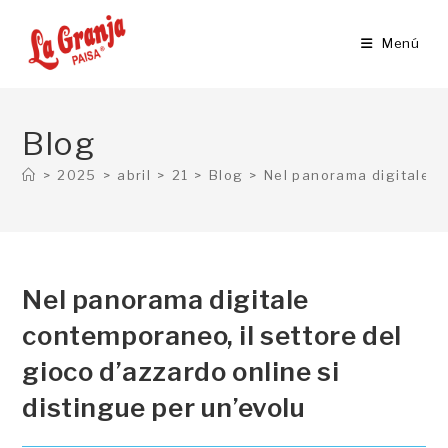
Ir
al
Menú
contenido
Blog
>
2025
>
abril
>
21
>
Blog
>
Nel panorama digitale co
Nel panorama digitale
contemporaneo, il settore del
gioco d’azzardo online si
distingue per un’evolu