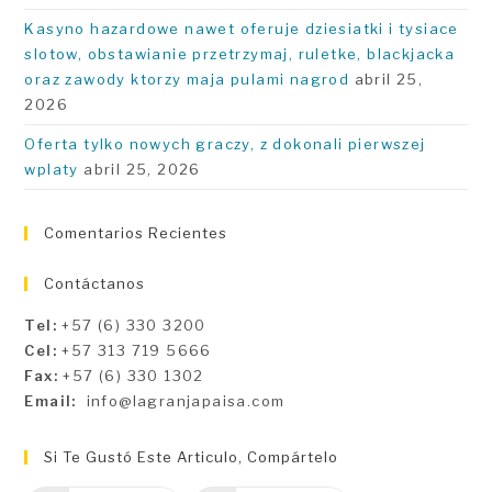
Kasyno hazardowe nawet oferuje dziesiatki i tysiace
slotow, obstawianie przetrzymaj, ruletke, blackjacka
oraz zawody ktorzy maja pulami nagrod
abril 25,
2026
Oferta tylko nowych graczy, z dokonali pierwszej
wplaty
abril 25, 2026
Comentarios Recientes
Contáctanos
Tel:
+57 (6) 330 3200
Cel:
+57 313 719 5666
Fax:
+57 (6) 330 1302
Email:
info@lagranjapaisa.com
Si Te Gustó Este Articulo, Compártelo