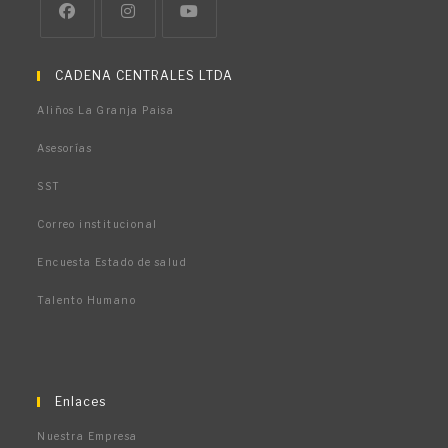
Se
Se
Se
abre
abre
abre
CADENA CENTRALES LTDA
en
en
en
Aliños La Granja Paisa
una
una
una
nueva
nueva
nueva
Asesorías
pestaña
pestaña
pestaña
SST
Correo institucional
Encuesta Estado de salud
Talento Humano
Enlaces
Nuestra Empresa