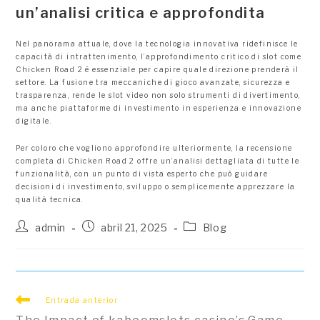
un’analisi critica e approfondita
Nel panorama attuale, dove la tecnologia innovativa ridefinisce le
capacità di intrattenimento, l’approfondimento critico di slot come
Chicken Road 2 è essenziale per capire quale direzione prenderà il
settore. La fusione tra meccaniche di gioco avanzate, sicurezza e
trasparenza, rende le slot video non solo strumenti di divertimento,
ma anche piattaforme di investimento in esperienza e innovazione
digitale.
Per coloro che vogliono approfondire ulteriormente, la recensione
completa di Chicken Road 2 offre un’analisi dettagliata di tutte le
funzionalità, con un punto di vista esperto che può guidare
decisioni di investimento, sviluppo o semplicemente apprezzare la
qualità tecnica.
Autor
Publicación
Categoría
admin
abril 21, 2025
Blog
de
de
de
la
la
la
entrada:
entrada:
entrada:
Leer
Entrada anterior
más