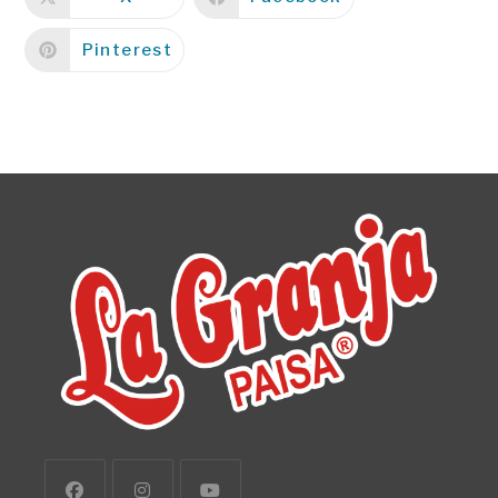
Pinterest