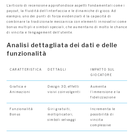
L’articolo di recensione approfondisce aspetti fondamentali come i
payout, la fluidità dell’interfaccia e le dinamiche di gioco. Ad
esempio, uno dei punti di forza evidenziati è la capacità di
combinare la tradizionale meccanica con elementi innovativi come
bonus multipli e simboli speciali, che aumentano di molto le chance
di vincita e l’engagement dell’utente.
Analisi dettagliata dei dati e delle
funzionalità
CARATTERISTICA
DETTAGLI
IMPATTO SUL
GIOCATORE
Grafica e
Design 3D, effetti
Aumenta
Animazioni
visivi coinvolgenti
l’immersione e la
fidelizzazione
Funzionalità
Giri gratuiti,
Incrementa le
Bonus
moltiplicatori,
possibilità di
simboli selvaggi
vincita
complessive