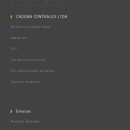
Se
Se
Se
abre
abre
abre
CADENA CENTRALES LTDA
en
en
en
Aliños La Granja Paisa
una
una
una
nueva
nueva
nueva
Asesorías
pestaña
pestaña
pestaña
SST
Correo institucional
Encuesta Estado de salud
Talento Humano
Enlaces
Nuestra Empresa