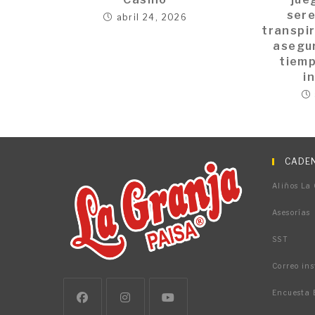
sere
abril 24, 2026
transpi
asegu
tiemp
i
CADEN
Aliños La
Asesorías
SST
Correo ins
Encuesta 