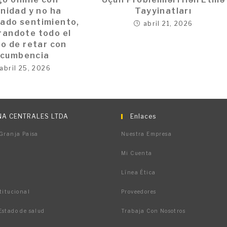
nidad y no ha
Tayyinatları
rado sentimiento,
abril 21, 2026
randote todo el
o de retar con
ncumbencia
abril 25, 2026
A CENTRALES LTDA
Enlaces
 Granja Paisa
Nuestra Empresa
Mi Cuenta
Línea Ética
titucional
Proveedores
Estado de salud
Trabaja Con Nosotros