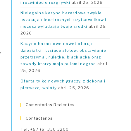
i rozwiniecie rozgrywki
abril 25, 2026
Nielegalne kasyno hazardowe zwykle
oszukuja nieostroznych uzytkownikow i
mozesz wyludzaja twoje srodki
abril 25,
2026
Kasyno hazardowe nawet oferuje
dziesiatki i tysiace slotow, obstawianie
e
przetrzymaj, ruletke, blackjacka oraz
zawody ktorzy maja pulami nagrod
abril
25, 2026
Oferta tylko nowych graczy, z dokonali
pierwszej wplaty
abril 25, 2026
Comentarios Recientes
Contáctanos
Tel:
+57 (6) 330 3200