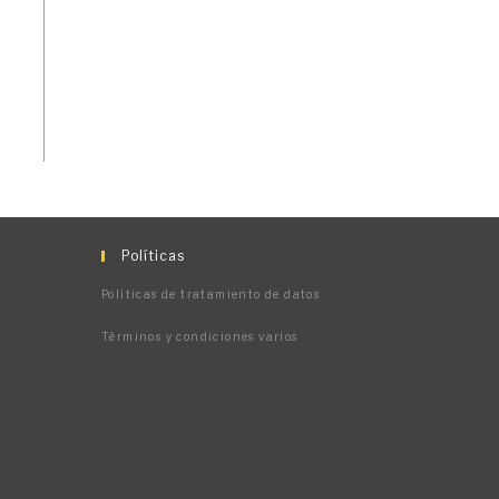
Políticas
Políticas de tratamiento de datos
Términos y condiciones varios