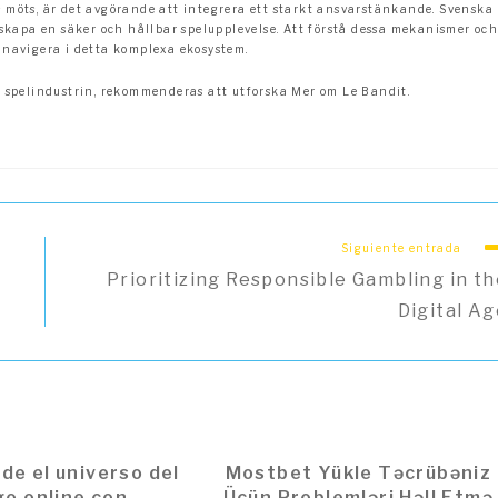
s möts, är det avgörande att integrera ett starkt ansvarstänkande. Svenska
t skapa en säker och hållbar spelupplevelse. Att förstå dessa mekanismer oc
 navigera i detta komplexa ekosystem.
m spelindustrin, rekommenderas att utforska Mer om Le Bandit.
Siguiente entrada
Prioritizing Responsible Gambling in th
Digital Ag
 de el universo del
Mostbet Yükle Təcrübəniz
go online con
Üçün Problemləri Həll Etmə